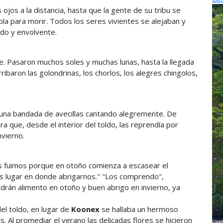
 ojos a la distancia, hasta que la gente de su tribu se
ola para morir. Todos los seres vivientes se alejaban y
ado y envolvente.
te. Pasaron muchos soles y muchas lunas, hasta la llegada
ribaron las golondrinas, los chorlos, los alegres chingolos,
 una bandada de avecillas cantando alegremente. De
a que, desde el interior del toldo, las reprendía por
nvierno.
nos fuimos porque en otoño comienza a escasear el
s lugar en donde abrigarnos." "Los comprendo",
endrán alimento en otoño y buen abrigo en invierno, ya
el toldo, en lugar de
Koonex
se hallaba un hermoso
. Al promediar el verano las delicadas flores se hicieron