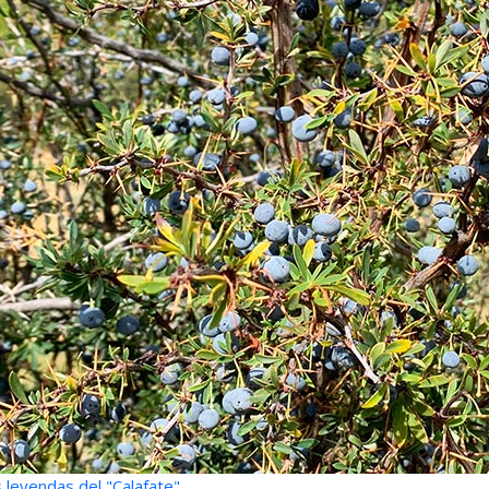
 leyendas del "Calafate"