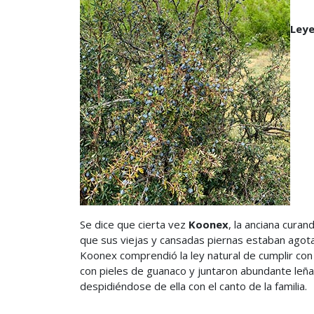
Leye
Se dice que cierta vez
Koonex
, la anciana cura
que sus viejas y cansadas piernas estaban agot
Koonex comprendió la ley natural de cumplir con 
con pieles de guanaco y juntaron abundante leña 
despidiéndose de ella con el canto de la familia.