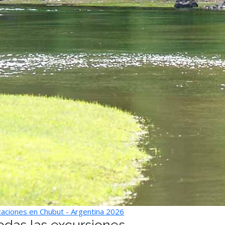
aciones en Chubut - Argentina 2026
odas las excursiones