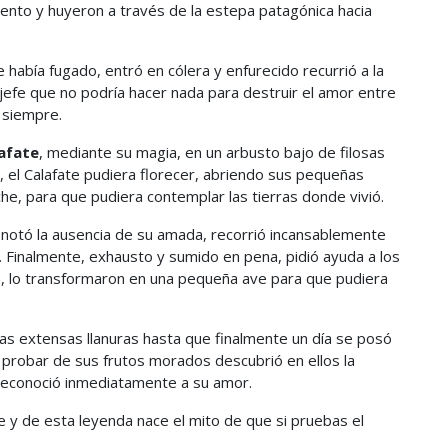
ento y huyeron a través de la estepa patagónica hacia
 había fugado, entró en cólera y enfurecido recurrió a la
al jefe que no podría hacer nada para destruir el amor entre
a siempre.
afate
, mediante su magia, en un arbusto bajo de filosas
 el Calafate pudiera florecer, abriendo sus pequeñas
he, para que pudiera contemplar las tierras donde vivió.
notó la ausencia de su amada, recorrió incansablemente
 Finalmente, exhausto y sumido en pena, pidió ayuda a los
n, lo transformaron en una pequeña ave para que pudiera
las extensas llanuras hasta que finalmente un día se posó
l probar de sus frutos morados descubrió en ellos la
reconoció inmediatamente a su amor.
y de esta leyenda nace el mito de que si pruebas el