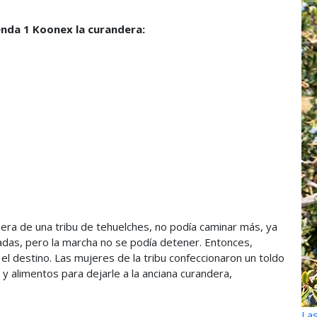
nda 1 Koonex la curandera:
ndera de una tribu de tehuelches, no podía caminar más, ya
adas, pero la marcha no se podía detener. Entonces,
el destino. Las mujeres de la tribu confeccionaron un toldo
y alimentos para dejarle a la anciana curandera,
Las