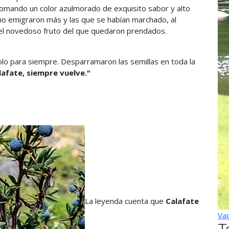
omando un color azulmorado de exquisito sabor y alto
 no emigraron más y las que se habían marchado, al
 el novedoso fruto del que quedaron prendados.
lo para siempre. Desparramaron las semillas en toda la
lafate, siempre vuelve."
La leyenda cuenta que
Calafate
Vac
T