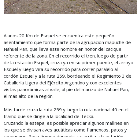
A unos 20 Km de Esquel se encuentra este pequeño
asentamiento que forma parte de la agrupación mapuche de
Nahuel Pan, que lleva este nombre en honor del cacique
referente de la zona. En el recorrido el tren, luego de partir
de la estación Esquel, cruza ya en su primer puente, el arroyo
Esquel y luego vira su recorrido para correr paralelo al
cordón Esquel y a la ruta 259, bordeando el Regimiento 3 de
Caballería Ligera del Ejército Argentino y con excelentes
vistas panorámicas al valle, al pie del macizo de Nahuel Pan,
el más alto de la región.
Más tarde cruza la ruta 259 y luego la ruta nacional 40 en el
tramo que se dirige a la localidad de Tecka.
Cruzando la estepa, es posible apreciar algunos mallines en
los que se divisan aves acuáticas como flamencos, patos y
cauquenes. Poco tiempo después, se arriba a la estación