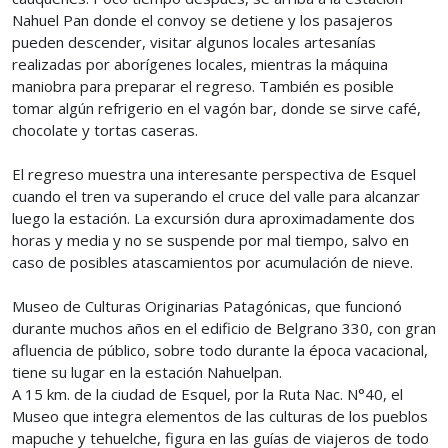
Nahuel Pan donde el convoy se detiene y los pasajeros
pueden descender, visitar algunos locales artesanías
realizadas por aborígenes locales, mientras la máquina
maniobra para preparar el regreso. También es posible
tomar algún refrigerio en el vagón bar, donde se sirve café,
chocolate y tortas caseras.
El regreso muestra una interesante perspectiva de Esquel
cuando el tren va superando el cruce del valle para alcanzar
luego la estación. La excursión dura aproximadamente dos
horas y media y no se suspende por mal tiempo, salvo en
caso de posibles atascamientos por acumulación de nieve.
Museo de Culturas Originarias Patagónicas, que funcionó
durante muchos años en el edificio de Belgrano 330, con gran
afluencia de público, sobre todo durante la época vacacional,
tiene su lugar en la estación Nahuelpan.
A 15 km. de la ciudad de Esquel, por la Ruta Nac. N°40, el
Museo que integra elementos de las culturas de los pueblos
mapuche y tehuelche, figura en las guías de viajeros de todo