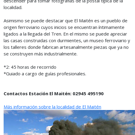
descender para tomar fotografías de la postal típica de la
localidad.
Asimismo se puede destacar que El Maitén es un pueblo de
origen ferroviario cuyos inicios se encuentran íntimamente
ligados a la llegada del Tren. En el mismo se puede apreciar
las casas construidas con durmientes, un museo ferroviario y
los talleres donde fabrican artesanalmente piezas que ya no
se construyen más industrialmente.
*2: 45 horas de recorrido
*Guiado a cargo de guías profesionales.
Contactos Estación El Maitén: 02945 495190
Más información sobre la localidad de El Maitén