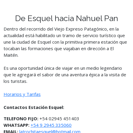
De Esquel hacia Nahuel Pan
Dentro del recorrido del Viejo Expreso Patagónico, en la
actualidad está habilitado un tramo de servicio turístico que
une la ciudad de Esquel con la primitiva primera estación que
tocaban las formaciones que viajaban en dirección a El
Maitén.
Es una oportunidad única de viajar en un medio legendario
que le agregará el sabor de una aventura épica a la visita de
los turistas.
Horarios y Tarifas
Contactos Estación Esquel:
TELEFONO FIJO:
+54 02945 451403
WHATSAPP:
+54 9 2945 335060
EMAIL:
latrochitaesquel@hotmail.com