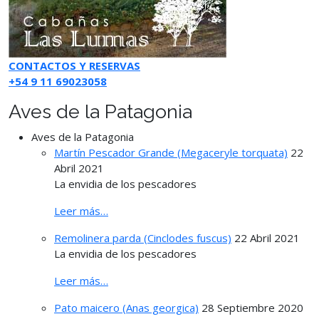
CONTACTOS Y RESERVAS
+54 9 11 69023058
Aves de la Patagonia
Aves de la Patagonia
Martín Pescador Grande (Megaceryle torquata)
22
Abril 2021
La envidia de los pescadores
Leer más…
Remolinera parda (Cinclodes fuscus)
22 Abril 2021
La envidia de los pescadores
Leer más…
Pato maicero (Anas georgica)
28 Septiembre 2020