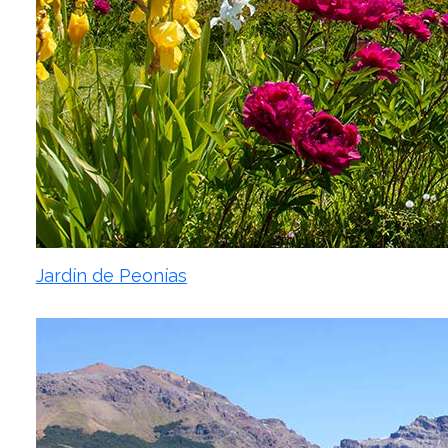
Jardín de Peonías