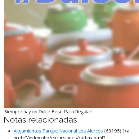
¡Siempre hay un Dulce Beso Para Regalar!
Notas relacionadas
Alojamientos Parque Nacional Los Alerces
(63195)
(<a
href="/index.php/excursiones/rafting.html?