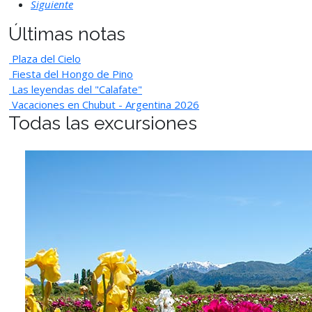
Siguiente
Últimas notas
Plaza del Cielo
Fiesta del Hongo de Pino
Las leyendas del "Calafate"
Vacaciones en Chubut - Argentina 2026
Todas las excursiones