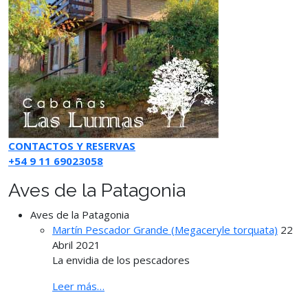
CONTACTOS Y RESERVAS
+54 9 11 69023058
Aves de la Patagonia
Aves de la Patagonia
Martín Pescador Grande (Megaceryle torquata)
22
Abril 2021
La envidia de los pescadores
Leer más…