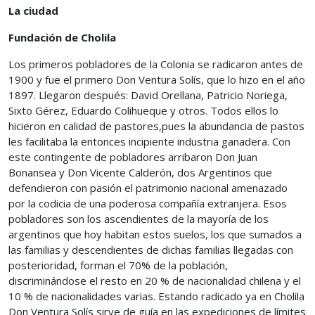
La ciudad
Fundación de Cholila
Los primeros pobladores de la Colonia se radicaron antes de
1900 y fue el primero Don Ventura Solís, que lo hizo en el año
1897. Llegaron después: David Orellana, Patricio Noriega,
Sixto Gérez, Eduardo Colihueque y otros. Todos ellos lo
hicieron en calidad de pastores,pues la abundancia de pastos
les facilitaba la entonces incipiente industria ganadera. Con
este contingente de pobladores arribaron Don Juan
Bonansea y Don Vicente Calderón, dos Argentinos que
defendieron con pasión el patrimonio nacional amenazado
por la codicia de una poderosa compañía extranjera. Esos
pobladores son los ascendientes de la mayoría de los
argentinos que hoy habitan estos suelos, los que sumados a
las familias y descendientes de dichas familias llegadas con
posterioridad, forman el 70% de la población,
discriminándose el resto en 20 % de nacionalidad chilena y el
10 % de nacionalidades varias. Estando radicado ya en Cholila
Don Ventura Solís sirve de guía en las expediciones de límites