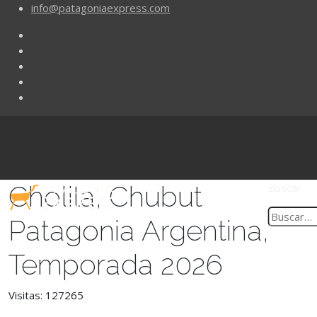
info@patagoniaexpress.com
Cholila, Chubut
Buscar
Patagonia Argentina,
Temporada 2026
Visitas: 127265