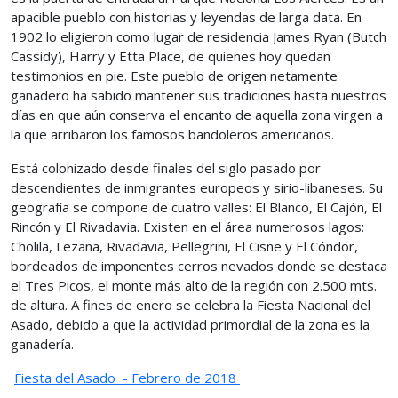
apacible pueblo con historias y leyendas de larga data. En
1902 lo eligieron como lugar de residencia James Ryan (Butch
Cassidy), Harry y Etta Place, de quienes hoy quedan
testimonios en pie. Este pueblo de origen netamente
ganadero ha sabido mantener sus tradiciones hasta nuestros
días en que aún conserva el encanto de aquella zona virgen a
la que arribaron los famosos bandoleros americanos.
Está colonizado desde finales del siglo pasado por
descendientes de inmigrantes europeos y sirio-libaneses. Su
geografía se compone de cuatro valles: El Blanco, El Cajón, El
Rincón y El Rivadavia. Existen en el área numerosos lagos:
Cholila, Lezana, Rivadavia, Pellegrini, El Cisne y El Cóndor,
bordeados de imponentes cerros nevados donde se destaca
el Tres Picos, el monte más alto de la región con 2.500 mts.
de altura. A fines de enero se celebra la Fiesta Nacional del
Asado, debido a que la actividad primordial de la zona es la
ganadería.
Fiesta del Asado - Febrero de 2018