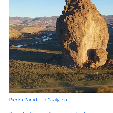
Piedra Parada en Gualjaina