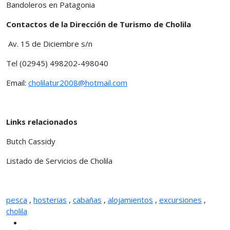
Bandoleros en Patagonia
Contactos de la Dirección de Turismo de Cholila
Av. 15 de Diciembre s/n
Tel (02945) 498202-498040
Email:
cholilatur2008@hotmail.com
Links relacionados
Butch Cassidy
Listado de Servicios de Cholila
pesca
,
hosterias
,
cabañas
,
alojamientos
,
excursiones
,
cholila