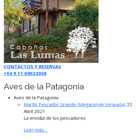
CONTACTOS Y RESERVAS
+54 9 11 69023058
Aves de la Patagonia
Aves de la Patagonia
Martín Pescador Grande (Megaceryle torquata)
22
Abril 2021
La envidia de los pescadores
Leer más…