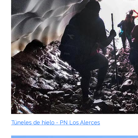
Túneles de hielo - PN Los Alerces