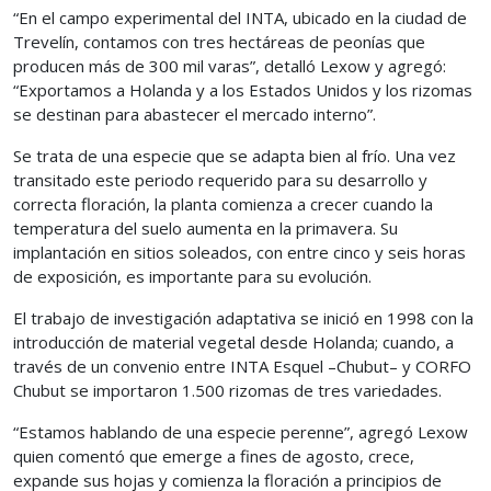
“En el campo experimental del INTA, ubicado en la ciudad de
Trevelín, contamos con tres hectáreas de peonías que
producen más de 300 mil varas”, detalló Lexow y agregó:
“Exportamos a Holanda y a los Estados Unidos y los rizomas
se destinan para abastecer el mercado interno”.
Se trata de una especie que se adapta bien al frío. Una vez
transitado este periodo requerido para su desarrollo y
correcta floración, la planta comienza a crecer cuando la
temperatura del suelo aumenta en la primavera. Su
implantación en sitios soleados, con entre cinco y seis horas
de exposición, es importante para su evolución.
El trabajo de investigación adaptativa se inició en 1998 con la
introducción de material vegetal desde Holanda; cuando, a
través de un convenio entre INTA Esquel –Chubut– y CORFO
Chubut se importaron 1.500 rizomas de tres variedades.
“Estamos hablando de una especie perenne”, agregó Lexow
quien comentó que emerge a fines de agosto, crece,
expande sus hojas y comienza la floración a principios de