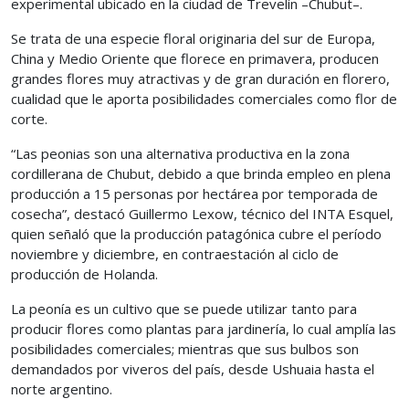
experimental ubicado en la ciudad de Trevelín –Chubut–.
Se trata de una especie floral originaria del sur de Europa,
China y Medio Oriente que florece en primavera, producen
grandes flores muy atractivas y de gran duración en florero,
cualidad que le aporta posibilidades comerciales como flor de
corte.
“Las peonias son una alternativa productiva en la zona
cordillerana de Chubut, debido a que brinda empleo en plena
producción a 15 personas por hectárea por temporada de
cosecha”, destacó Guillermo Lexow, técnico del INTA Esquel,
quien señaló que la producción patagónica cubre el período
noviembre y diciembre, en contraestación al ciclo de
producción de Holanda.
La peonía es un cultivo que se puede utilizar tanto para
producir flores como plantas para jardinería, lo cual amplía las
posibilidades comerciales; mientras que sus bulbos son
demandados por viveros del país, desde Ushuaia hasta el
norte argentino.