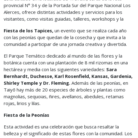
provincial N° 34 y de la Portada Sur del Parque Nacional Los
Alerces, ofrece distintas actividades y servicios para los
visitantes, como visitas guiadas, talleres, workshops y la
Fiesta de los Tapices,
un evento que se realiza cada año
con las peonías que quedan de la cosecha y que invita a la
comunidad a participar de una jornada creativa y divertida.
El Parque Temático dedicado al mundo de las flores y la
botánica cuenta con una plantación de 8 mil rizomas en una
hectárea y media con las siguientes variedades:
Sara
Bernhardt, Duchesse, Karl Rosenfield, Kansas, Gardenia,
Shirley Temple y Dr. Fleming.
Además de las peonías, en
Taiyō hay más de 20 especies de árboles y plantas como
magnolias, sequoias, ñires, avellanos, abedules, retamas
rojas, lirios y lilas.
Fiesta de la Peonías
Esta actividad es una celebración que busca resaltar la
belleza y el significado de estas flores con la comunidad. Los