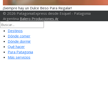
¡Siempre hay un Dulce Beso Para Regalar!
© 2026 PatagoniaExpress desde Esquel - Patagonia
Argentina
Balero Producciones Ar
Destinos
Dónde comer
Dónde dormir
Qué hacer
Pura Patagonia
Más servicios