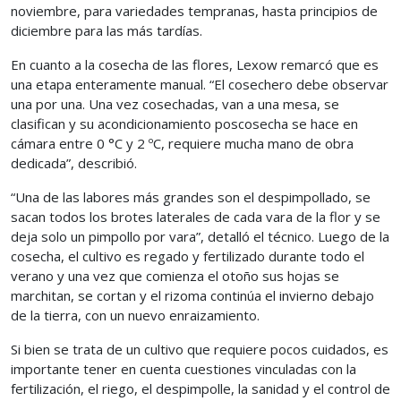
noviembre, para variedades tempranas, hasta principios de
diciembre para las más tardías.
En cuanto a la cosecha de las flores, Lexow remarcó que es
una etapa enteramente manual. “El cosechero debe observar
una por una. Una vez cosechadas, van a una mesa, se
clasifican y su acondicionamiento poscosecha se hace en
cámara entre 0 °C y 2 ºC, requiere mucha mano de obra
dedicada”, describió.
“Una de las labores más grandes son el despimpollado, se
sacan todos los brotes laterales de cada vara de la flor y se
deja solo un pimpollo por vara”, detalló el técnico. Luego de la
cosecha, el cultivo es regado y fertilizado durante todo el
verano y una vez que comienza el otoño sus hojas se
marchitan, se cortan y el rizoma continúa el invierno debajo
de la tierra, con un nuevo enraizamiento.
Si bien se trata de un cultivo que requiere pocos cuidados, es
importante tener en cuenta cuestiones vinculadas con la
fertilización, el riego, el despimpolle, la sanidad y el control de