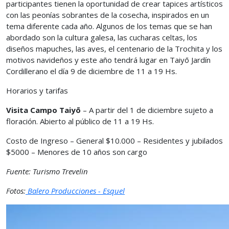
participantes tienen la oportunidad de crear tapices artísticos
con las peonías sobrantes de la cosecha, inspirados en un
tema diferente cada año. Algunos de los temas que se han
abordado son la cultura galesa, las cucharas celtas, los
diseños mapuches, las aves, el centenario de la Trochita y los
motivos navideños y este año tendrá lugar en Taiyō Jardín
Cordillerano el día 9 de diciembre de 11 a 19 Hs.
Horarios y tarifas
Visita Campo Taiyō
– A partir del 1 de diciembre sujeto a
floración. Abierto al público de 11 a 19 Hs.
Costo de Ingreso – General $10.000 – Residentes y jubilados
$5000 – Menores de 10 años son cargo
Fuente: Turismo Trevelin
Fotos:
Balero Producciones - Esquel