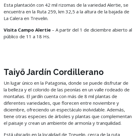
Esta plantación con 42 mil rizomas de la variedad Alertie, se
encuentra en la Ruta 259, km 32,5 a la altura de la bajada de
La Calera en Trevelin.
Visita Campo Alertie
– A partir del 1 de diciembre abierto al
público de 11 a 18 Hs.
Taiyō Jardín Cordillerano
Un lugar único en la Patagonia, donde se puede disfrutar de
la belleza y el colorido de las peonías en un valle rodeado de
montañas. El jardín cuenta con más de 8 mil plantas de
diferentes variedades, que florecen entre noviembre y
diciembre, ofreciendo un espectáculo inolvidable. Además,
tiene otras especies de árboles y plantas que complementan
el paisaje y crean un ambiente de armonía y tranquilidad.
Está ubicado en la localidad de Trevelin, cerca de la ruta