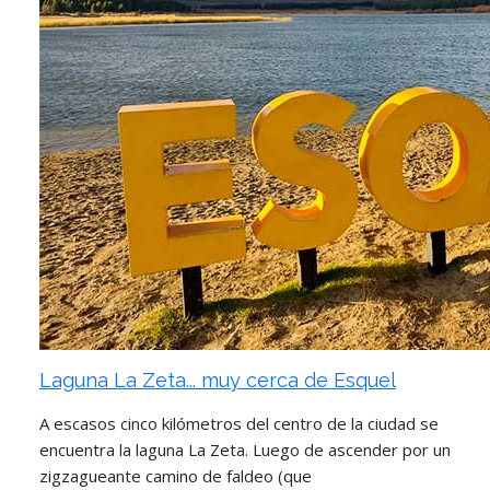
Laguna La Zeta... muy cerca de Esquel
A escasos cinco kilómetros del centro de la ciudad se
encuentra la laguna La Zeta. Luego de ascender por un
zigzagueante camino de faldeo (que