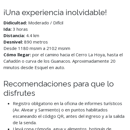
¡Una experiencia inolvidable!
Didicultad:
Moderado / Difícil
Ida:
3 horas
Distancia:
4.4 km
Desnivel:
890 metros
Desde 1180 msnm a 2102 msnm
Cómo llegar:
por el camino hacia el Cerro La Hoya, hasta el
Cañadón o curva de los Guanacos. Aproximadamente 20
minutos desde Esquel en auto.
Recomendaciones para que lo
disfrutes
Registro obligatorio en la oficina de informes turísticos
(Av. Alvear y Sarmiento) o en puntos habilitados
escaneando el código QR, antes del ingreso y a la salida
de la senda.
Llevá ropa cómoda, agua y alimentos, botiquín de