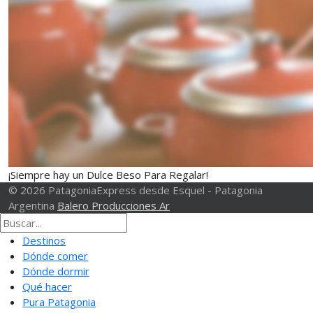
¡Siempre hay un Dulce Beso Para Regalar!
© 2026 PatagoniaExpress desde Esquel - Patagonia
Argentina
Balero Producciones Ar
Destinos
Dónde comer
Dónde dormir
Qué hacer
Pura Patagonia