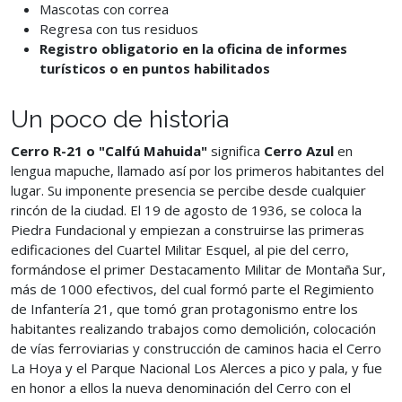
Mascotas con correa
Regresa con tus residuos
Registro obligatorio en la oficina de informes
turísticos o en puntos habilitados
Un poco de historia
Cerro R-21 o "Calfú Mahuida"
significa
Cerro Azul
en
lengua mapuche, llamado así por los primeros habitantes del
lugar. Su imponente presencia se percibe desde cualquier
rincón de la ciudad. El 19 de agosto de 1936, se coloca la
Piedra Fundacional y empiezan a construirse las primeras
edificaciones del Cuartel Militar Esquel, al pie del cerro,
formándose el primer Destacamento Militar de Montaña Sur,
más de 1000 efectivos, del cual formó parte el Regimiento
de Infantería 21, que tomó gran protagonismo entre los
habitantes realizando trabajos como demolición, colocación
de vías ferroviarias y construcción de caminos hacia el Cerro
La Hoya y el Parque Nacional Los Alerces a pico y pala, y fue
en honor a ellos la nueva denominación del Cerro con el