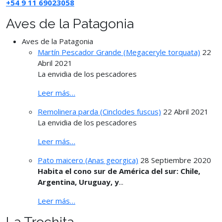
+54 9 11 69023058
Aves de la Patagonia
Aves de la Patagonia
Martín Pescador Grande (Megaceryle torquata)
22
Abril 2021
La envidia de los pescadores
Leer más…
Remolinera parda (Cinclodes fuscus)
22 Abril 2021
La envidia de los pescadores
Leer más…
Pato maicero (Anas georgica)
28 Septiembre 2020
Habita el cono sur de América del sur: Chile,
Argentina, Uruguay, y
...
Leer más…
La Trochita