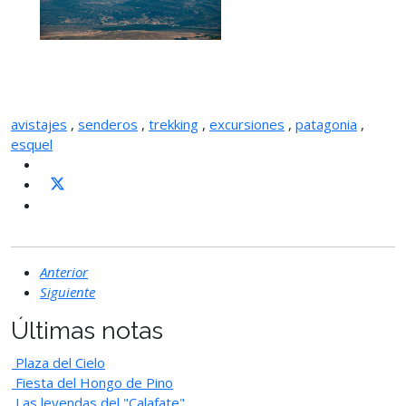
avistajes
,
senderos
,
trekking
,
excursiones
,
patagonia
,
esquel
Anterior
Siguiente
Últimas notas
Plaza del Cielo
Fiesta del Hongo de Pino
Las leyendas del "Calafate"