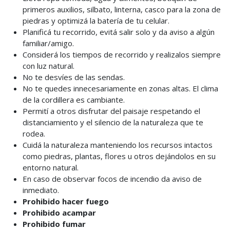
primeros auxilios, silbato, linterna, casco para la zona de
piedras y optimizá la batería de tu celular.
Planificá tu recorrido, evitá salir solo y da aviso a algún
familiar/amigo.
Considerá los tiempos de recorrido y realizalos siempre
con luz natural.
No te desvíes de las sendas.
No te quedes innecesariamente en zonas altas. El clima
de la cordillera es cambiante.
Permití a otros disfrutar del paisaje respetando el
distanciamiento y el silencio de la naturaleza que te
rodea.
Cuidá la naturaleza manteniendo los recursos intactos
como piedras, plantas, flores u otros dejándolos en su
entorno natural.
En caso de observar focos de incendio da aviso de
inmediato.
Prohibido hacer fuego
Prohibido acampar
Prohibido fumar