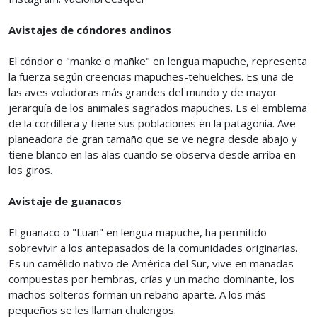
Avistajes de cóndores andinos
El cóndor o "manke o mañke" en lengua mapuche, representa
la fuerza según creencias mapuches-tehuelches. Es una de
las aves voladoras más grandes del mundo y de mayor
jerarquía de los animales sagrados mapuches. Es el emblema
de la cordillera y tiene sus poblaciones en la patagonia. Ave
planeadora de gran tamaño que se ve negra desde abajo y
tiene blanco en las alas cuando se observa desde arriba en
los giros.
Avistaje de guanacos
El guanaco o "Luan" en lengua mapuche, ha permitido
sobrevivir a los antepasados de la comunidades originarias.
Es un camélido nativo de América del Sur, vive en manadas
compuestas por hembras, crías y un macho dominante, los
machos solteros forman un rebaño aparte. A los más
pequeños se les llaman chulengos.