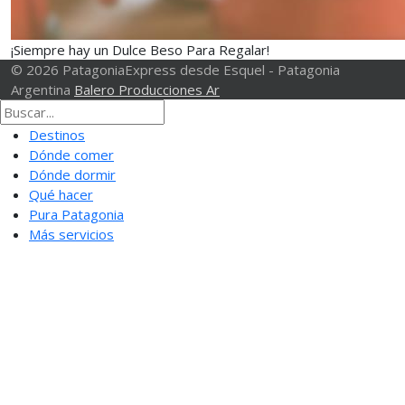
¡Siempre hay un Dulce Beso Para Regalar!
© 2026 PatagoniaExpress desde Esquel - Patagonia
Argentina
Balero Producciones Ar
Destinos
Dónde comer
Dónde dormir
Qué hacer
Pura Patagonia
Más servicios