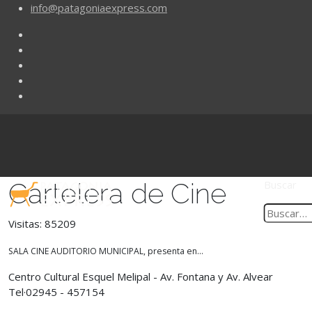
info@patagoniaexpress.com
Cartelera de Cine
Buscar
Visitas: 85209
SALA CINE AUDITORIO MUNICIPAL, presenta en...
Centro Cultural Esquel Melipal - Av. Fontana y Av. Alvear
Tel·02945 - 457154