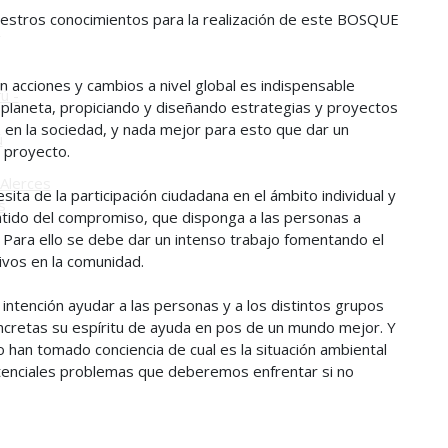
estros conocimientos para la realización de este BOSQUE
o
acciones y cambios a nivel global es indispensable
ú -
l planeta, propiciando y diseñando estrategias y proyectos
en la sociedad, y nada mejor para esto que dar un
ú
 proyecto.
Alerces
ita de la participación ciudadana en el ámbito individual y
s
ntido del compromiso, que disponga a las personas a
. Para ello se debe dar un intenso trabajo fomentando el
tivos en la comunidad.
intención ayudar a las personas y a los distintos grupos
oncretas su espíritu de ayuda en pos de un mundo mejor. Y
 han tomado conciencia de cual es la situación ambiental
otenciales problemas que deberemos enfrentar si no