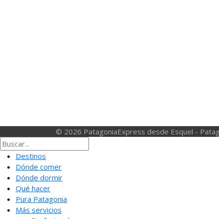
© 2026 PatagoniaExpress desde Esquel - Patag
Destinos
Dónde comer
Dónde dormir
Qué hacer
Pura Patagonia
Más servicios