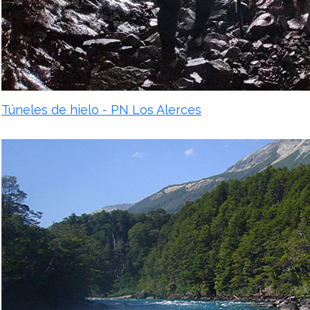
Túneles de hielo - PN Los Alerces