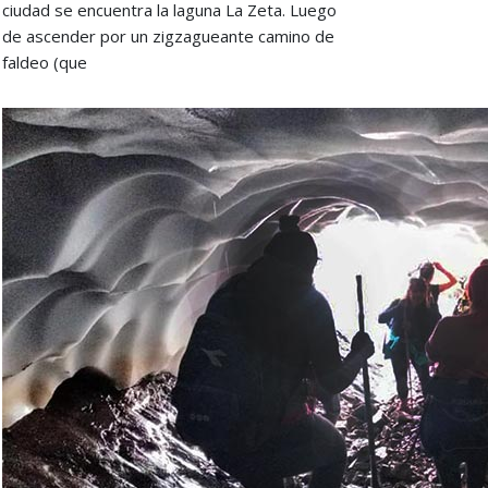
ciudad se encuentra la laguna La Zeta. Luego
de ascender por un zigzagueante camino de
faldeo (que