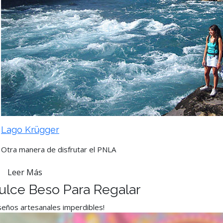
Lago Krügger
Otra manera de disfrutar el PNLA
Leer Más
ulce Beso Para Regalar
seños artesanales imperdibles!