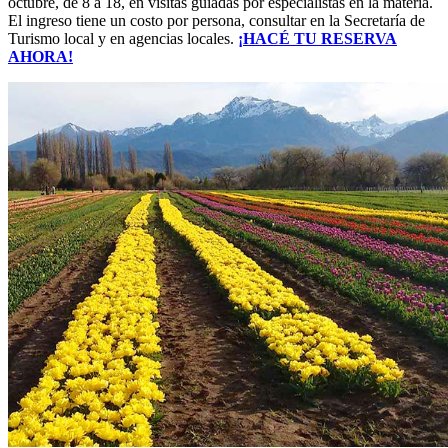
octubre, de 8 a 18, en visitas guiadas por especialistas en la materia.
El ingreso tiene un costo por persona, consultar en la Secretaría de
Turismo local y en agencias locales.
¡HACÉ TU RESERVA
AHORA!