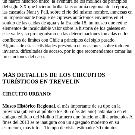
un marco histórico único, la aventura de los molinos de principios
del siglo XX que hicieron brillar la economía regional de la época;
las cascadas Nant y Fall, sobre el río del mismo nombre, inmersas en
un impresionante bosque de cipreses autóctonos envueltos en el
sonido de las caídas de agua y la Escuela 18, un museo que reúne
elementos de incalculable valor sobre la historia de los galeses en
este valle y su protagonismo en las determinaciones tomadas en los
conflictos de límites con Chile a principios del siglo pasado.
Algunas de estas actividades presentan en ocasiones, sobre todo en
invierno, dificultades de acceso, por lo que recomendamos tomar las
precauciones del caso.
MÁS DETALLES DE LOS CIRCUITOS
TURÍSTICOS EN TREVELIN
CIRCUITO URBANO:
Museo Histórico Regional,
el más importante de su tipo en la
provincia (abierto al público los 365 días del año) habilitado en el
antiguo edificio del Molino Harinero que funcionó allí a principios A
fines del 2013 se re inaugura con un agregado moderno en su
estructura, más info... Tiempo de visita estimado: 30 minutos.