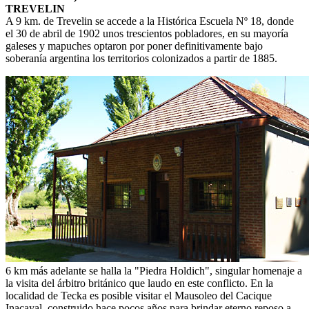
TREVELIN
A 9 km. de Trevelin se accede a la Histórica Escuela Nº 18, donde
el 30 de abril de 1902 unos trescientos pobladores, en su mayoría
galeses y mapuches optaron por poner definitivamente bajo
soberanía argentina los territorios colonizados a partir de 1885.
6 km más adelante se halla la "Piedra Holdich", singular homenaje a
la visita del árbitro británico que laudo en este conflicto. En la
localidad de Tecka es posible visitar el Mausoleo del Cacique
Inacayal, construido hace pocos años para brindar eterno reposo a