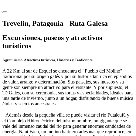
Trevelin, Patagonia - Ruta Galesa
Excursiones, paseos y atractivos
turísticos
Agroturismo, Atractivos turísticos, Historias y Tradiciones
A 22 Km al sur de Esquel se encuentra el "Pueblo del Molino",
tradicional por su origen galés y por su historia tan rica en episodios
de valor, arraigo y determinación. Sus paisajes, sus museos y su
gente son siempre un atractivo para el visitante. Y por supuesto, el
Té Galés, con su ceremonia, sus tortas y especialidades, ideales para
una tarde de invierno, junto a un hogar, disfrutando de buena música
étnica y secretos ancestrales.
Además desde la pequeña villa se puede visitar el río Futaleufú y
el Complejo Hidroeléctrico del mismo nombre, un gigante que se
vale del inmenso caudal del río para generar enormes cantidades de
energía; Nant Fach, un molino harinero artesanal que reproduce, en