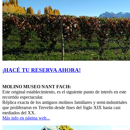
¡HACÉ TU RESERVA AHORA!
MOLINO MUSEO NANT FACH:
Este original establecimiento, es el siguiente punto de interés en este
recorrido espectacular.
Réplica exacta de los antiguos molinos familiares y semi-industriales
que proliferaron en Trevelin desde fines del Siglo XIX hasta casi
mediados del XX.
Más info en página web...