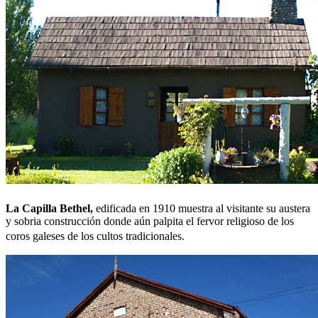
La Capilla Bethel,
edificada en 1910 muestra al visitante su austera
y sobria construcción donde aún palpita el fervor religioso de los
coros galeses de los cultos tradicionales.