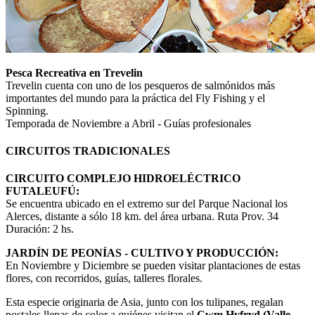
Pesca Recreativa en Trevelin
Trevelin cuenta con uno de los pesqueros de salmónidos más
importantes del mundo para la práctica del Fly Fishing y el
Spinning.
Temporada de Noviembre a Abril - Guías profesionales
CIRCUITOS TRADICIONALES
CIRCUITO COMPLEJO HIDROELÉCTRICO
FUTALEUFÚ:
Se encuentra ubicado en el extremo sur del Parque Nacional los
Alerces, distante a sólo 18 km. del área urbana. Ruta Prov. 34
Duración: 2 hs.
JARDÍN DE PEONÍAS - CULTIVO Y PRODUCCIÓN:
En Noviembre y Diciembre se pueden visitar plantaciones de estas
flores, con recorridos, guías, talleres florales.
Esta especie originaria de Asia, junto con los tulipanes, regalan
postales llenas de color a quiénes visitan el
Cwm Hyfryd (Valle