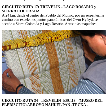
CIRCUITO RUTA 17: TREVELIN - LAGO ROSARIO y
SIERRA COLORADA
A 24 km. desde el centro del Pueblo del Molino, por un serpenteante
camino con excelentes puntos panorámicos del Cwm Hyfryd, se
accede a Sierra Colorada y Lago Rosario. Artesanías mapuches.
CIRCUITO RUTA 34 TREVELIN -ESC.18 - (MUSEO DEL
PLEBISCITO) ARROYO NAHUEL PAN -TECKA -