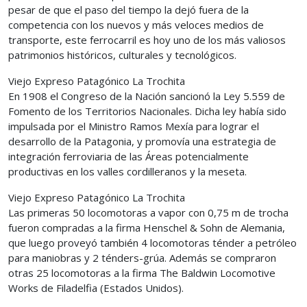
pesar de que el paso del tiempo la dejó fuera de la
competencia con los nuevos y más veloces medios de
transporte, este ferrocarril es hoy uno de los más valiosos
patrimonios históricos, culturales y tecnológicos.
Viejo Expreso Patagónico La Trochita
En 1908 el Congreso de la Nación sancionó la Ley 5.559 de
Fomento de los Territorios Nacionales. Dicha ley había sido
impulsada por el Ministro Ramos Mexía para lograr el
desarrollo de la Patagonia, y promovía una estrategia de
integración ferroviaria de las Áreas potencialmente
productivas en los valles cordilleranos y la meseta.
Viejo Expreso Patagónico La Trochita
Las primeras 50 locomotoras a vapor con 0,75 m de trocha
fueron compradas a la firma Henschel & Sohn de Alemania,
que luego proveyó también 4 locomotoras ténder a petróleo
para maniobras y 2 ténders-grúa. Además se compraron
otras 25 locomotoras a la firma The Baldwin Locomotive
Works de Filadelfia (Estados Unidos).