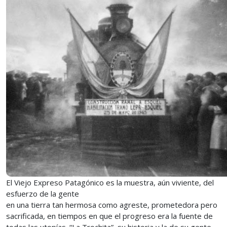
El Viejo Expreso Patagónico es la muestra, aún viviente, del
esfuerzo de la gente
en una tierra tan hermosa como agreste, prometedora pero
sacrificada, en tiempos en que el progreso era la fuente de