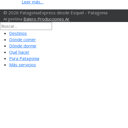
Leer más…
© 2026 PatagoniaExpress desde Esquel - Patagonia
Argentina
Balero Producciones Ar
Destinos
Dónde comer
Dónde dormir
Qué hacer
Pura Patagonia
Más servicios