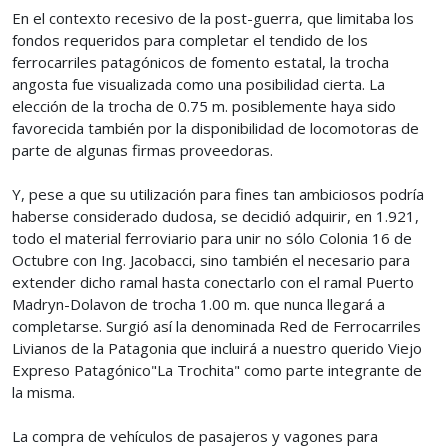
En el contexto recesivo de la post-guerra, que limitaba los
fondos requeridos para completar el tendido de los
ferrocarriles patagónicos de fomento estatal, la trocha
angosta fue visualizada como una posibilidad cierta. La
elección de la trocha de 0.75 m. posiblemente haya sido
favorecida también por la disponibilidad de locomotoras de
parte de algunas firmas proveedoras.
Y, pese a que su utilización para fines tan ambiciosos podría
haberse considerado dudosa, se decidió adquirir, en 1.921,
todo el material ferroviario para unir no sólo Colonia 16 de
Octubre con Ing. Jacobacci, sino también el necesario para
extender dicho ramal hasta conectarlo con el ramal Puerto
Madryn-Dolavon de trocha 1.00 m. que nunca llegará a
completarse. Surgió así la denominada Red de Ferrocarriles
Livianos de la Patagonia que incluirá a nuestro querido Viejo
Expreso Patagónico"La Trochita" como parte integrante de
la misma.
La compra de vehículos de pasajeros y vagones para