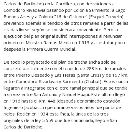
Carlos de Bariloche) en la Cordillera, con derivaciones a
Comodoro Rivadavia pasando por Colonia Sarmiento, a Lago
Buenos Aires y a Colonia "16 de Octubre" (Esquel-Trevelin),
previendo además el tendido de otros ramales a partir de las
citadas líneas según se considerara conveniente. Pero la
ejecución del plan original sufrió interrupciones al renunciar
primero el Ministro Ramos Mexía en 1.913 y al estallar poco
después la Primera Guerra Mundial.
De todo lo proyectado del plan de trocha ancha sólo se
concretó parcialmente con el tendido de 283 km. de ramales
entre Puerto Deseado y Las Heras (Santa Cruz) y de 197 km.
entre Comodoro Rivadavia y Sarmiento (Chubut). Estos nunca
llegaron a integrarse con el otro ramal principal que se tendía
a su vez entre San Antonio y Nahuel Huapi. Este último llegó
en 1916 hasta el Km. 448 (después denominado estación
Ingeniero Jacobacci) que durante varios años fue punta de
rieles. Recién en 1934 esta línea, la única de las tres
originales de la ley 5.559 que fue continuada, llegó a San
Carlos de Bariloche.