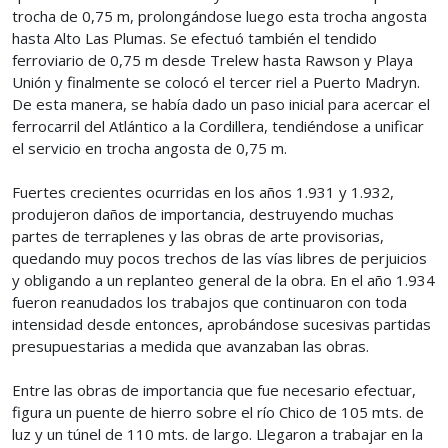
trocha de 0,75 m, prolongándose luego esta trocha angosta
hasta Alto Las Plumas. Se efectuó también el tendido
ferroviario de 0,75 m desde Trelew hasta Rawson y Playa
Unión y finalmente se colocó el tercer riel a Puerto Madryn.
De esta manera, se había dado un paso inicial para acercar el
ferrocarril del Atlántico a la Cordillera, tendiéndose a unificar
el servicio en trocha angosta de 0,75 m.
Fuertes crecientes ocurridas en los años 1.931 y 1.932,
produjeron daños de importancia, destruyendo muchas
partes de terraplenes y las obras de arte provisorias,
quedando muy pocos trechos de las vías libres de perjuicios
y obligando a un replanteo general de la obra. En el año 1.934
fueron reanudados los trabajos que continuaron con toda
intensidad desde entonces, aprobándose sucesivas partidas
presupuestarias a medida que avanzaban las obras.
Entre las obras de importancia que fue necesario efectuar,
figura un puente de hierro sobre el río Chico de 105 mts. de
luz y un túnel de 110 mts. de largo. Llegaron a trabajar en la