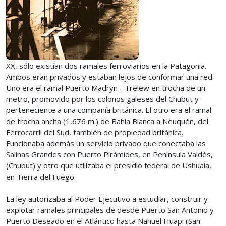
XX, sólo existían dos ramales ferroviarios en la Patagonia.
Ambos eran privados y estaban lejos de conformar una red.
Uno era el ramal Puerto Madryn - Trelew en trocha de un
metro, promovido por los colonos galeses del Chubut y
perteneciente a una compañía británica. El otro era el ramal
de trocha ancha (1,676 m.) de Bahía Blanca a Neuquén, del
Ferrocarril del Sud, también de propiedad británica.
Funcionaba además un servicio privado que conectaba las
Salinas Grandes con Puerto Pirámides, en Península Valdés,
(Chubut) y otro que utilizaba el presidio federal de Ushuaia,
en Tierra del Fuego.
La ley autorizaba al Poder Ejecutivo a estudiar, construir y
explotar ramales principales de desde Puerto San Antonio y
Puerto Deseado en el Atlántico hasta Nahuel Huapi (San