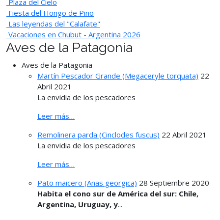
Plaza del Cielo
Fiesta del Hongo de Pino
Las leyendas del "Calafate"
Vacaciones en Chubut - Argentina 2026
Aves de la Patagonia
Aves de la Patagonia
Martín Pescador Grande (Megaceryle torquata)
22
Abril 2021
La envidia de los pescadores
Leer más…
Remolinera parda (Cinclodes fuscus)
22 Abril 2021
La envidia de los pescadores
Leer más…
Pato maicero (Anas georgica)
28 Septiembre 2020
Habita el cono sur de América del sur: Chile,
Argentina, Uruguay, y
...