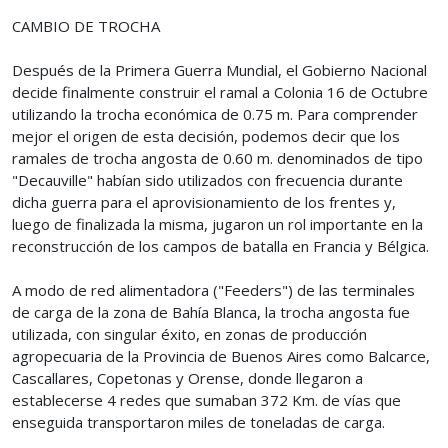
CAMBIO DE TROCHA
Después de la Primera Guerra Mundial, el Gobierno Nacional
decide finalmente construir el ramal a Colonia 16 de Octubre
utilizando la trocha económica de 0.75 m. Para comprender
mejor el origen de esta decisión, podemos decir que los
ramales de trocha angosta de 0.60 m. denominados de tipo
"Decauville" habían sido utilizados con frecuencia durante
dicha guerra para el aprovisionamiento de los frentes y,
luego de finalizada la misma, jugaron un rol importante en la
reconstrucción de los campos de batalla en Francia y Bélgica.
A modo de red alimentadora ("Feeders") de las terminales
de carga de la zona de Bahía Blanca, la trocha angosta fue
utilizada, con singular éxito, en zonas de producción
agropecuaria de la Provincia de Buenos Aires como Balcarce,
Cascallares, Copetonas y Orense, donde llegaron a
establecerse 4 redes que sumaban 372 Km. de vías que
enseguida transportaron miles de toneladas de carga.