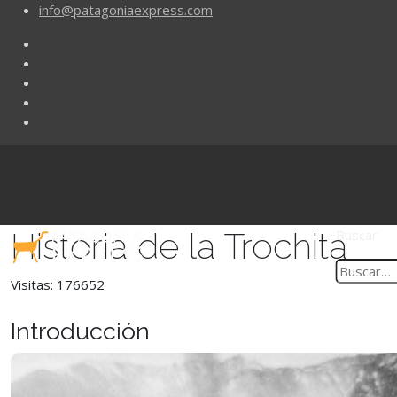
info@patagoniaexpress.com
Historia de la Trochita
Buscar
Visitas: 176652
Introducción