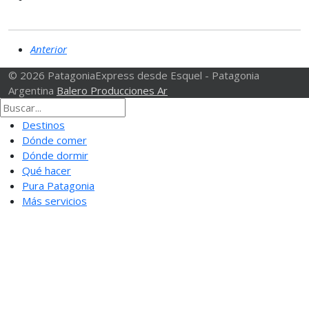
Anterior
© 2026 PatagoniaExpress desde Esquel - Patagonia
Argentina
Balero Producciones Ar
Destinos
Dónde comer
Dónde dormir
Qué hacer
Pura Patagonia
Más servicios