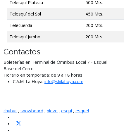
Telesquí Plateau
500 Mts.
Telesquí del Sol
450 Mts.
Telecuerda
200 Mts.
Telesquí Jumbo
200 Mts.
Contactos
Boleterías en Terminal de Ómnibus Local 7 - Esquel
Base del Cerro
Horario en temporada: de 9 a 18 horas
C.A.M. La Hoya:
info@skilahoya.com
chubut
,
snowboard
,
nieve
,
esqui
,
esquel