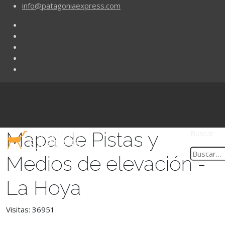
info@patagoniaexpress.com
Mapa de Pistas y
Buscar
Medios de elevación -
La Hoya
Visitas: 36951