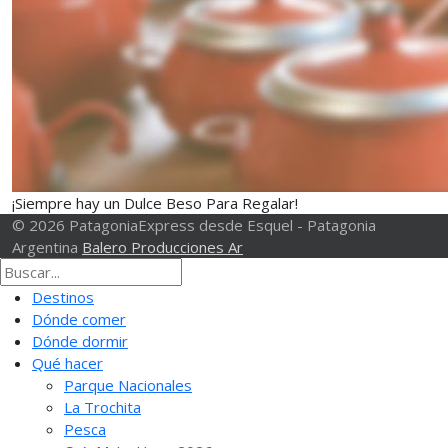
¡Siempre hay un Dulce Beso Para Regalar!
© 2026 PatagoniaExpress desde Esquel - Patagonia
Argentina
Balero Producciones Ar
Destinos
Dónde comer
Dónde dormir
Qué hacer
Parque Nacionales
La Trochita
Pesca