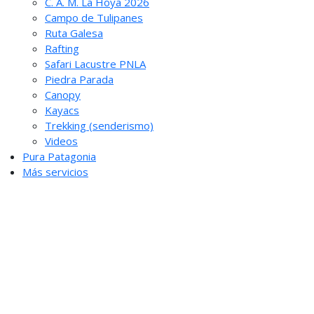
C. A. M. La Hoya 2026
Campo de Tulipanes
Ruta Galesa
Rafting
Safari Lacustre PNLA
Piedra Parada
Canopy
Kayacs
Trekking (senderismo)
Videos
Pura Patagonia
Más servicios