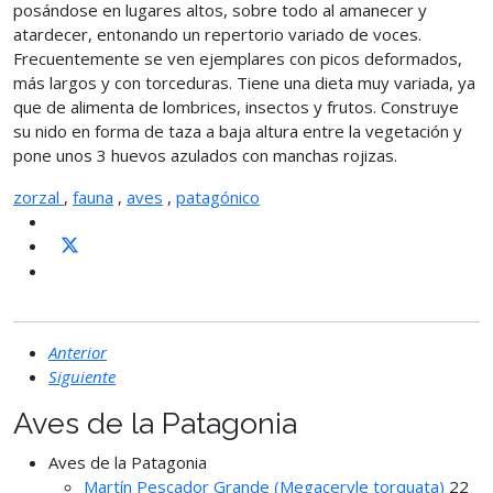
posándose en lugares altos, sobre todo al amanecer y
atardecer, entonando un repertorio variado de voces.
Frecuentemente se ven ejemplares con picos deformados,
más largos y con torceduras. Tiene una dieta muy variada, ya
que de alimenta de lombrices, insectos y frutos. Construye
su nido en forma de taza a baja altura entre la vegetación y
pone unos 3 huevos azulados con manchas rojizas.
zorzal
,
fauna
,
aves
,
patagónico
Anterior
Siguiente
Aves de la Patagonia
Aves de la Patagonia
Martín Pescador Grande (Megaceryle torquata)
22