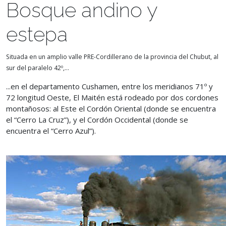
Bosque andino y
estepa
Situada en un amplio valle PRE-Cordillerano de la provincia del Chubut, al
sur del paralelo 42º,...
...en el departamento Cushamen, entre los meridianos 71º y
72 longitud Oeste, El Maitén está rodeado por dos cordones
montañosos: al Este el Cordón Oriental (donde se encuentra
el “Cerro La Cruz”), y el Cordón Occidental (donde se
encuentra el “Cerro Azul”).