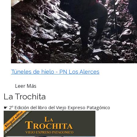
Túneles de hielo - PN Los Alerces
Leer Más
La Trochita
☛ 2º Edición del libro del Viejo Expreso Patagónico