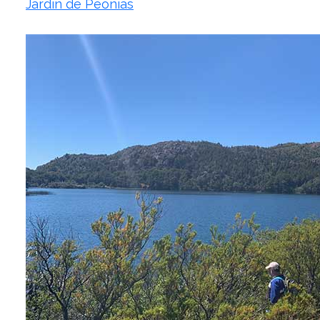
Jardín de Peonías