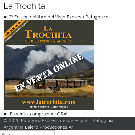
La Trochita
☛ 2º Edición del libro del Viejo Expreso Patagónico
☛ ¡En venta, compralo AHORA!
© 2026 PatagoniaExpress desde Esquel - Patagonia
Argentina
Balero Producciones Ar