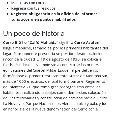
Mascotas con correa
Regresa con tus residuos
Registro obligatorio en la oficina de informes
turísticos o en puntos habilitados
Un poco de historia
Cerro R-21 o "Calfú Mahuida"
significa
Cerro Azul
en
lengua mapuche, llamado así por los primeros habitantes del
lugar. Su imponente presencia se percibe desde cualquier
rincón de la ciudad. El 19 de agosto de 1936, se coloca la
Piedra Fundacional y empiezan a construirse las primeras
edificaciones del Cuartel Militar Esquel, al pie del cerro,
formándose el primer Destacamento Militar de Montaña Sur,
más de 1000 efectivos, del cual formó parte el Regimiento
de Infantería 21, que tomó gran protagonismo entre los
habitantes realizando trabajos como demolición, colocación
de vías ferroviarias y construcción de caminos hacia el Cerro
La Hoya y el Parque Nacional Los Alerces a pico y pala, y fue
en honor a ellos la nueva denominación del Cerro con el