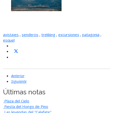
avistajes
,
senderos
,
trekking
,
excursiones
,
patagonia
,
esquel
Anterior
Siguiente
Últimas notas
Plaza del Cielo
Fiesta del Hongo de Pino
Las leyendas del "Calafate"