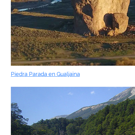
Piedra Parada en Gualjaina