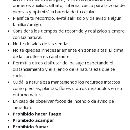
primeros auxilios, silbato, linterna, casco para la zona de
piedras y optimizá la batería de tu celular.
Planificá tu recorrido, evitá salir solo y da aviso a algún
familiar/amigo.
Considerá los tiempos de recorrido y realizalos siempre
con luz natural.
No te desvíes de las sendas.
No te quedes innecesariamente en zonas altas. El clima
de la cordillera es cambiante.
Permití a otros disfrutar del paisaje respetando el
distanciamiento y el silencio de la naturaleza que te
rodea.
Cuidá la naturaleza manteniendo los recursos intactos
como piedras, plantas, flores u otros dejándolos en su
entorno natural.
En caso de observar focos de incendio da aviso de
inmediato.
Prohibido hacer fuego
Prohibido acampar
Prohibido fumar