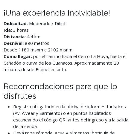
¡Una experiencia inolvidable!
Didicultad:
Moderado / Difícil
Ida:
3 horas
Distancia:
4.4 km
Desnivel:
890 metros
Desde 1180 msnm a 2102 msnm
Cómo llegar:
por el camino hacia el Cerro La Hoya, hasta el
Cañadón o curva de los Guanacos. Aproximadamente 20
minutos desde Esquel en auto.
Recomendaciones para que lo
disfrutes
Registro obligatorio en la oficina de informes turísticos
(Av. Alvear y Sarmiento) o en puntos habilitados
escaneando el código QR, antes del ingreso y a la salida
de la senda.
Llevá ropa cómoda, agua y alimentos, botiquín de