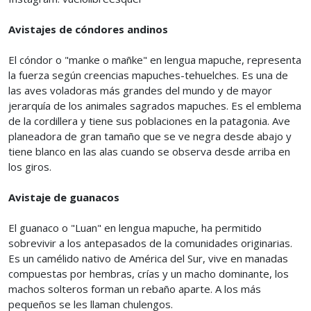
Avistajes de cóndores andinos
El cóndor o "manke o mañke" en lengua mapuche, representa
la fuerza según creencias mapuches-tehuelches. Es una de
las aves voladoras más grandes del mundo y de mayor
jerarquía de los animales sagrados mapuches. Es el emblema
de la cordillera y tiene sus poblaciones en la patagonia. Ave
planeadora de gran tamaño que se ve negra desde abajo y
tiene blanco en las alas cuando se observa desde arriba en
los giros.
Avistaje de guanacos
El guanaco o "Luan" en lengua mapuche, ha permitido
sobrevivir a los antepasados de la comunidades originarias.
Es un camélido nativo de América del Sur, vive en manadas
compuestas por hembras, crías y un macho dominante, los
machos solteros forman un rebaño aparte. A los más
pequeños se les llaman chulengos.