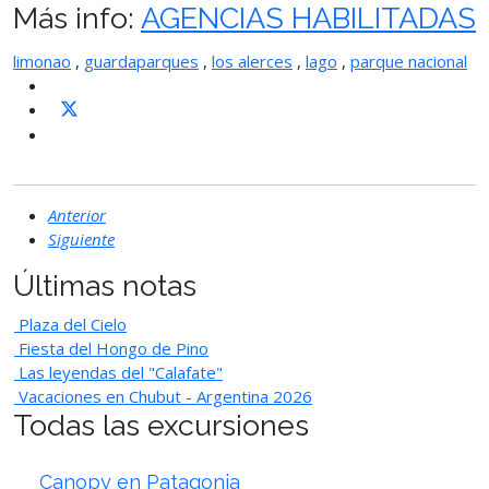
Más info:
AGENCIAS HABILITADAS
limonao
,
guardaparques
,
los alerces
,
lago
,
parque nacional
Anterior
Siguiente
Últimas notas
Plaza del Cielo
Fiesta del Hongo de Pino
Las leyendas del "Calafate"
Vacaciones en Chubut - Argentina 2026
Todas las excursiones
Canopy en Patagonia