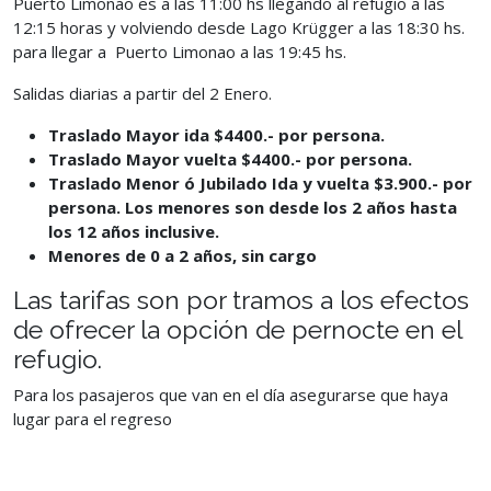
Puerto Limonao es a las
11:00 hs llegando al refugio a las
12:15 horas y volviendo desde Lago Krügger a las 18:30 hs.
para llegar a Puerto Limonao a las 19:45 hs.
Salidas diarias a partir del 2 Enero.
Traslad
o Mayor ida $4400.- por persona.
Traslad
o Mayor vuelta $4400.- por persona.
Traslado Menor ó Jubilado Ida y vuelta $3.900.- por
persona. Los menores son desde los 2 años hasta
los 12 años inclusive.
Menores de 0 a 2 años, sin cargo
Las tarifas son por tramos a los efectos
de ofrecer la opción de pernocte en
el
refugio.
Para los pasajeros que van en el día asegurarse que haya
lugar para el
regreso