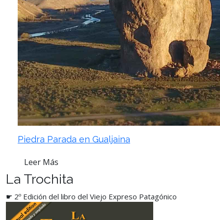
Piedra Parada en Gualjaina
Leer Más
La Trochita
☛ 2º Edición del libro del Viejo Expreso Patagónico