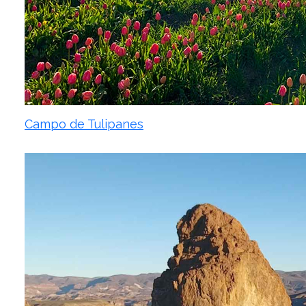
Campo de Tulipanes