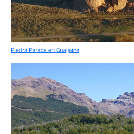
Piedra Parada en Gualjaina