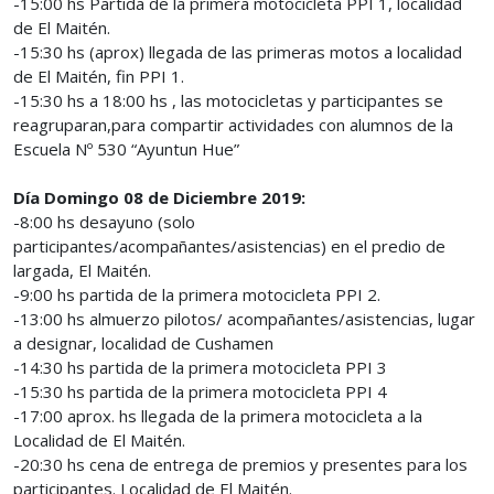
-15:00 hs Partida de la primera motocicleta PPI 1, localidad
de El Maitén.
-15:30 hs (aprox) llegada de las primeras motos a localidad
de El Maitén, fin PPI 1.
-15:30 hs a 18:00 hs , las motocicletas y participantes se
reagruparan,para compartir actividades con alumnos de la
Escuela Nº 530 “Ayuntun Hue”
Día Domingo 08 de Diciembre 2019:
-8:00 hs desayuno (solo
participantes/acompañantes/asistencias) en el predio de
largada, El Maitén.
-9:00 hs partida de la primera motocicleta PPI 2.
-13:00 hs almuerzo pilotos/ acompañantes/asistencias, lugar
a designar, localidad de Cushamen
-14:30 hs partida de la primera motocicleta PPI 3
-15:30 hs partida de la primera motocicleta PPI 4
-17:00 aprox. hs llegada de la primera motocicleta a la
Localidad de El Maitén.
-20:30 hs cena de entrega de premios y presentes para los
participantes. Localidad de El Maitén.