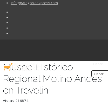
info@patagoniaexpress.com
Museo Histórico
Buscar
Regional Molino Andes
en Trevelin
Visitas: 216874