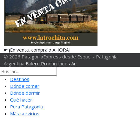
☛ ¡En venta, compralo AHORA!
© 2026 PatagoniaExpress desde Esquel - Patagonia
Argentina
Balero Producciones Ar
Destinos
Dónde comer
Dónde dormir
Qué hacer
Pura Patagonia
Más servicios