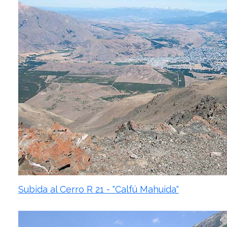
Subida al Cerro R 21 - "Calfú Mahuida"