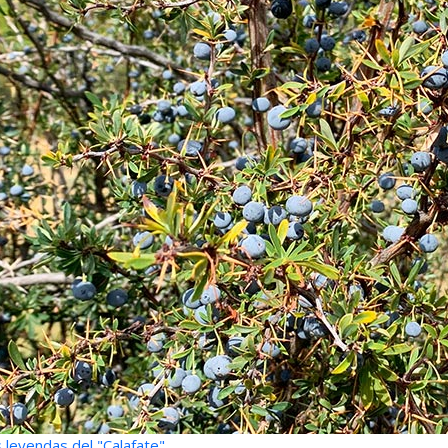
 leyendas del "Calafate"