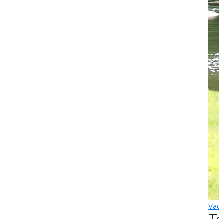
Vac
T