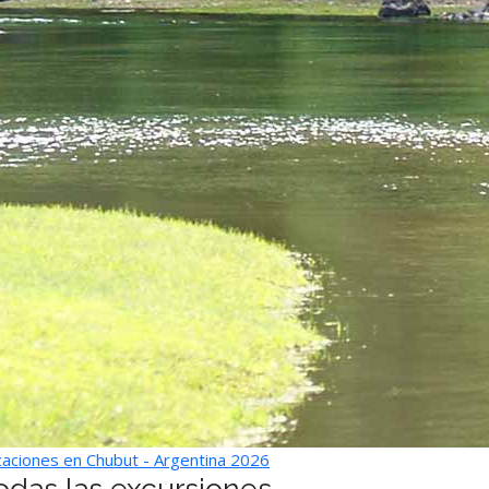
aciones en Chubut - Argentina 2026
odas las excursiones