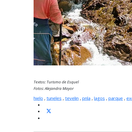
Textos: Turismo de Esquel
Fotos: Alejandra Mayor
hielo
,
tuneles
,
tevelin
,
pnla
,
lagos
,
parque
,
ex