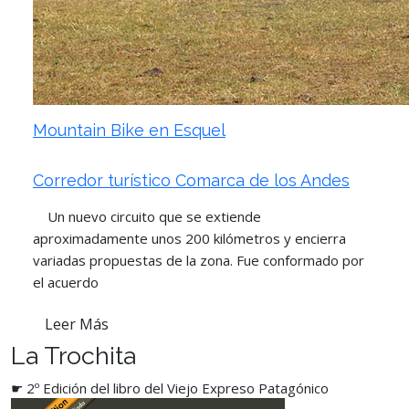
Mountain Bike en Esquel
Corredor turístico Comarca de los Andes
Un nuevo circuito que se extiende
aproximadamente unos 200 kilómetros y encierra
variadas propuestas de la zona. Fue conformado por
el acuerdo
Leer Más
La Trochita
☛ 2º Edición del libro del Viejo Expreso Patagónico