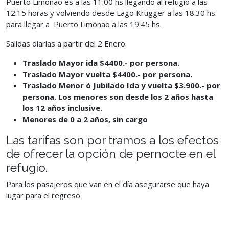
Puerto Limonao es a las
11:00 hs llegando al refugio a las
12:15 horas y volviendo desde Lago Krügger a las 18:30 hs.
para llegar a Puerto Limonao a las 19:45 hs.
Salidas diarias a partir del 2 Enero.
Traslad
o Mayor ida $4400.- por persona.
Traslad
o Mayor vuelta $4400.- por persona.
Traslado Menor ó Jubilado Ida y vuelta $3.900.- por
persona. Los menores son desde los 2 años hasta
los 12 años inclusive.
Menores de 0 a 2 años, sin cargo
Las tarifas son por tramos a los efectos
de ofrecer la opción de pernocte en
el
refugio.
Para los pasajeros que van en el día asegurarse que haya
lugar para el
regreso