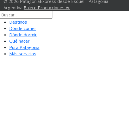
© 2026 PatagoniaExpress desde Esquel - Patagonia
Argentina
Balero Producciones Ar
Destinos
Dónde comer
Dónde dormir
Qué hacer
Pura Patagonia
Más servicios