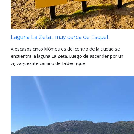
Laguna La Zeta... muy cerca de Esquel
A escasos cinco kilómetros del centro de la ciudad se
encuentra la laguna La Zeta. Luego de ascender por un
zigzagueante camino de faldeo (que