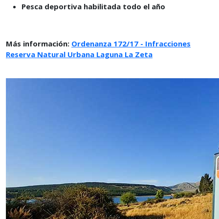
Pesca deportiva habilitada todo el año
Más información:
Ordenanza 172/17 - Infracciones
Reserva Natural Urbana Laguna La Zeta