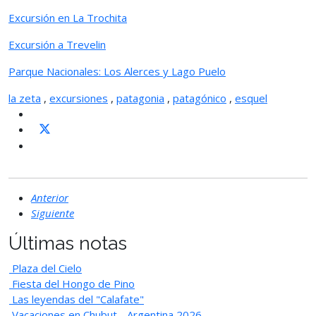
Excursión en La Trochita
Excursión a Trevelin
Parque Nacionales: Los Alerces y Lago Puelo
la zeta
,
excursiones
,
patagonia
,
patagónico
,
esquel
Anterior
Siguiente
Últimas notas
Plaza del Cielo
Fiesta del Hongo de Pino
Las leyendas del "Calafate"
Vacaciones en Chubut - Argentina 2026