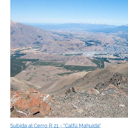
Subida al Cerro R 21 - "Calfú Mahuida"