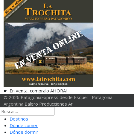
☛ ¡En venta, compralo AHORA!
© 2026 PatagoniaExpress desde Esquel - Patagonia
Argentina
Balero Producciones Ar
Destinos
Dónde comer
Dónde dormir