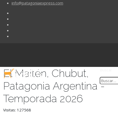
info@patagoniaexpress.com
El Maitén, Chubut,
Buscar
Patagonia Argentina -
Temporada 2026
Visitas: 127568