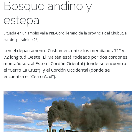
Bosque andino y
estepa
Situada en un amplio valle PRE-Cordillerano de la provincia del Chubut, al
sur del paralelo 42º,...
...en el departamento Cushamen, entre los meridianos 71º y
72 longitud Oeste, El Maitén está rodeado por dos cordones
montañosos: al Este el Cordón Oriental (donde se encuentra
el “Cerro La Cruz”), y el Cordón Occidental (donde se
encuentra el “Cerro Azul”).