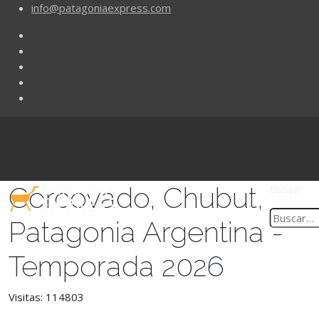
info@patagoniaexpress.com
Corcovado, Chubut,
Buscar
Patagonia Argentina -
Temporada 2026
Visitas: 114803