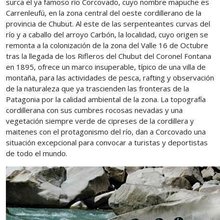
surca el ya famoso río Corcovado, cuyo nombre mapuche es
Carrenleufú, en la zona central del oeste cordillerano de la
provincia de Chubut. Al este de las serpenteantes curvas del
río y a caballo del arroyo Carbón, la localidad, cuyo origen se
remonta a la colonización de la zona del Valle 16 de Octubre
tras la llegada de los Rifleros del Chubut del Coronel Fontana
en 1895, ofrece un marco insuperable, típico de una villa de
montaña, para las actividades de pesca, rafting y observación
de la naturaleza que ya trascienden las fronteras de la
Patagonia por la calidad ambiental de la zona. La topografía
cordillerana con sus cumbres rocosas nevadas y una
vegetación siempre verde de cipreses de la cordillera y
maitenes con el protagonismo del río, dan a Corcovado una
situación excepcional para convocar a turistas y deportistas
de todo el mundo.