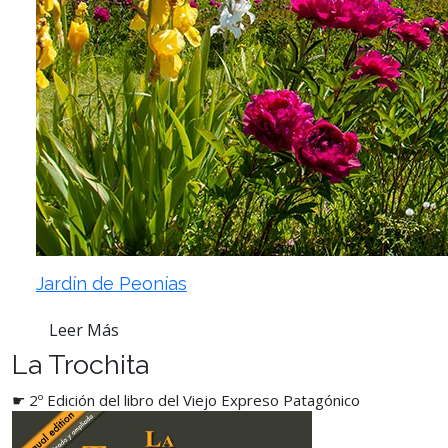
Jardín de Peonías
Leer Más
La Trochita
☛ 2º Edición del libro del Viejo Expreso Patagónico