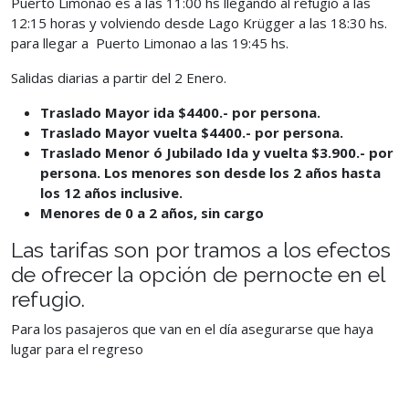
Puerto Limonao es a las
11:00 hs llegando al refugio a las
12:15 horas y volviendo desde Lago Krügger a las 18:30 hs.
para llegar a Puerto Limonao a las 19:45 hs.
Salidas diarias a partir del 2 Enero.
Traslad
o Mayor ida $4400.- por persona.
Traslad
o Mayor vuelta $4400.- por persona.
Traslado Menor ó Jubilado Ida y vuelta $3.900.- por
persona. Los menores son desde los 2 años hasta
los 12 años inclusive.
Menores de 0 a 2 años, sin cargo
Las tarifas son por tramos a los efectos
de ofrecer la opción de pernocte en
el
refugio.
Para los pasajeros que van en el día asegurarse que haya
lugar para el
regreso