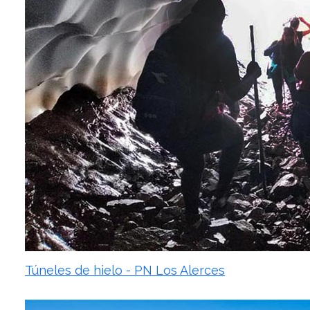
Túneles de hielo - PN Los Alerces