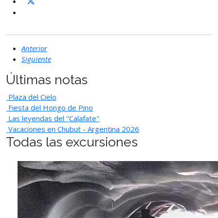
Anterior
Siguiente
Últimas notas
Plaza del Cielo
Fiesta del Hongo de Pino
Las leyendas del "Calafate"
Vacaciones en Chubut - Argentina 2026
Todas las excursiones