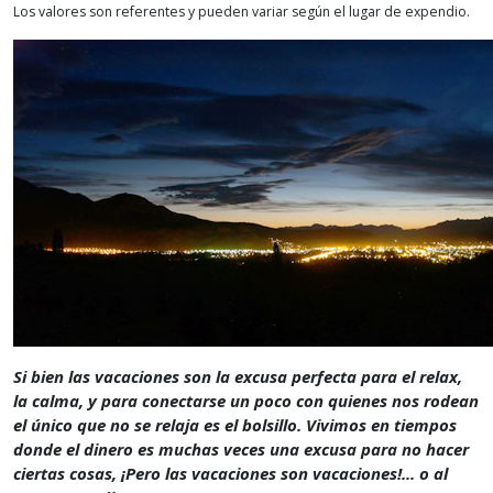
Los valores son referentes y pueden variar según el lugar de expendio.
Si bien las vacaciones son la excusa perfecta para el relax,
la calma, y para conectarse un poco con quienes nos rodean
el único que no se relaja es el bolsillo. Vivimos en tiempos
donde el dinero es muchas veces una excusa para no hacer
ciertas cosas, ¡Pero las vacaciones son vacaciones!... o al