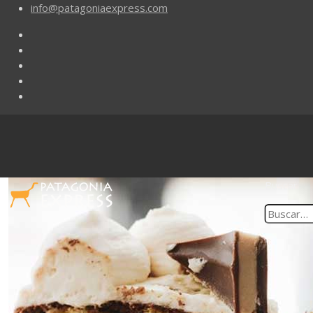
info@patagoniaexpress.com
Buscar