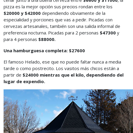
cenar junto a una buena cerveza entre
$6600 y $11000
, la
pizza es la mejor opción sus precios rondan entre los
$20000 y $42000
dependiendo obviamente de la
especialidad y porciones que vas a pedir. Picadas con
cervezas artesanales, también son una salida informal de
preferencia nocturna. Picadas para 2 personas
$47300
y
para 4 personas
$88000.
Una hamburguesa completa: $27600
El famoso Helado, ese que no puede faltar nunca a media
tarde o como postrecito. Los vasitos más chicos están a
partir de
$24000 mientras que
el kilo, dependiendo del
lugar de expendio.