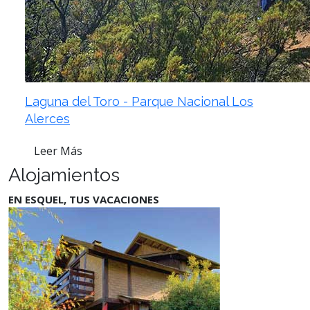
Laguna del Toro - Parque Nacional Los
Alerces
Leer Más
Alojamientos
EN ESQUEL, TUS VACACIONES