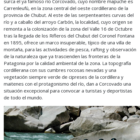
surca el ya famoso río Corcovado, cuyo nombre mapuche es
Carrenleufú, en la zona central del oeste cordillerano de la
provincia de Chubut. Al este de las serpenteantes curvas del
río y a caballo del arroyo Carbón, la localidad, cuyo origen se
remonta a la colonización de la zona del Valle 16 de Octubre
tras la llegada de los Rifleros del Chubut del Coronel Fontana
en 1895, ofrece un marco insuperable, típico de una villa de
montaña, para las actividades de pesca, rafting y observación
de la naturaleza que ya trascienden las fronteras de la
Patagonia por la calidad ambiental de la zona. La topografía
cordillerana con sus cumbres rocosas nevadas y una
vegetación siempre verde de cipreses de la cordillera y
maitenes con el protagonismo del río, dan a Corcovado una
situación excepcional para convocar a turistas y deportistas
de todo el mundo.