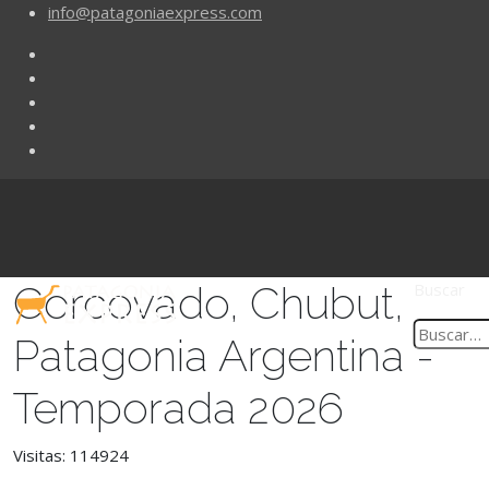
info@patagoniaexpress.com
Corcovado, Chubut,
Buscar
Patagonia Argentina -
Temporada 2026
Visitas: 114924