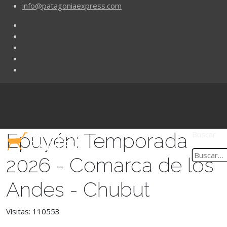
info@patagoniaexpress.com
Epuyén: Temporada
Buscar
2026 - Comarca de los
Andes - Chubut
Visitas: 110553