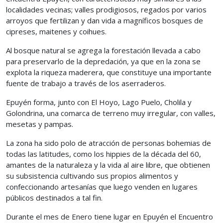
localidades vecinas; valles prodigiosos, regados por varios
arroyos que fertilizan y dan vida a magníficos bosques de
cipreses, maitenes y coihues.
Al bosque natural se agrega la forestación llevada a cabo
para preservarlo de la depredación, ya que en la zona se
explota la riqueza maderera, que constituye una importante
fuente de trabajo a través de los aserraderos.
Epuyén forma, junto con El Hoyo, Lago Puelo, Cholila y
Golondrina, una comarca de terreno muy irregular, con valles,
mesetas y pampas.
La zona ha sido polo de atracción de personas bohemias de
todas las latitudes, como los hippies de la década del 60,
amantes de la naturaleza y la vida al aire libre, que obtienen
su subsistencia cultivando sus propios alimentos y
confeccionando artesanías que luego venden en lugares
públicos destinados a tal fin.
Durante el mes de Enero tiene lugar en Epuyén el Encuentro