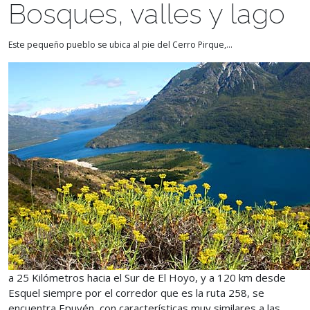
Bosques, valles y lago
Este pequeño pueblo se ubica al pie del Cerro Pirque,...
a 25 Kilómetros hacia el Sur de El Hoyo, y a 120 km desde
Esquel siempre por el corredor que es la ruta 258, se
encuentra Epuyén, con características muy similares a las