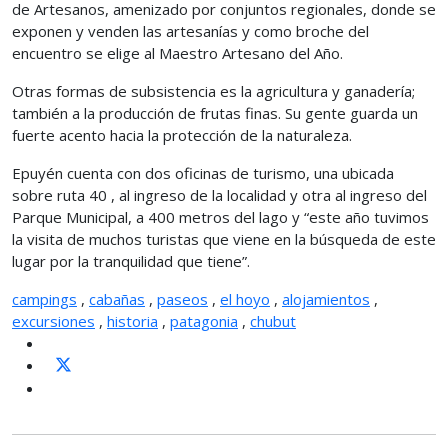
de Artesanos, amenizado por conjuntos regionales, donde se
exponen y venden las artesanías y como broche del
encuentro se elige al Maestro Artesano del Año.
Otras formas de subsistencia es la agricultura y ganadería;
también a la producción de frutas finas. Su gente guarda un
fuerte acento hacia la protección de la naturaleza.
Epuyén cuenta con dos oficinas de turismo, una ubicada
sobre ruta 40 , al ingreso de la localidad y otra al ingreso del
Parque Municipal, a 400 metros del lago y “este año tuvimos
la visita de muchos turistas que viene en la búsqueda de este
lugar por la tranquilidad que tiene”.
campings
,
cabañas
,
paseos
,
el hoyo
,
alojamientos
,
excursiones
,
historia
,
patagonia
,
chubut