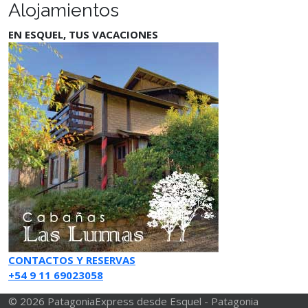
Alojamientos
EN ESQUEL, TUS VACACIONES
CONTACTOS Y RESERVAS
+54 9 11 69023058
© 2026 PatagoniaExpress desde Esquel - Patagonia