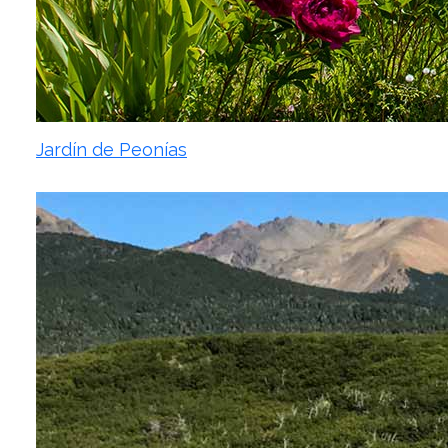
Jardín de Peonías