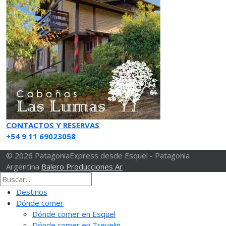
CONTACTOS Y RESERVAS
+54 9 11 69023058
© 2026 PatagoniaExpress desde Esquel - Patagonia
Argentina
Balero Producciones Ar
Destinos
Dónde comer
Dónde comer en Esquel
Dónde comer en Trevelin