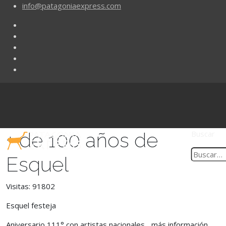
info@patagoniaexpress.com
+ de 100 años de
Buscar
Esquel
Visitas: 91802
Esquel festeja
Aniversario 111° con artistas nacionales... más información