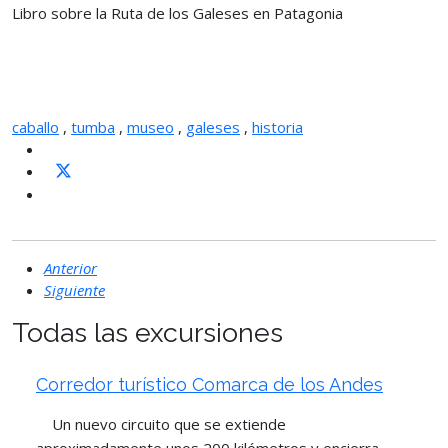
Libro sobre la Ruta de los Galeses en Patagonia
caballo
,
tumba
,
museo
,
galeses
,
historia
Anterior
Siguiente
Todas las excursiones
Corredor turístico Comarca de los Andes
Un nuevo circuito que se extiende
aproximadamente unos 200 kilómetros y encierra