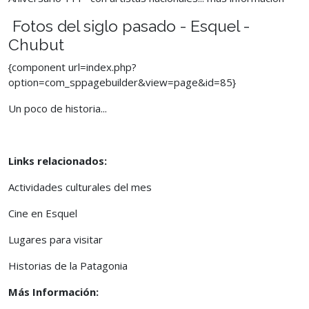
Fotos del siglo pasado - Esquel -
Chubut
{component url=index.php?
option=com_sppagebuilder&view=page&id=85}
Un poco de historia...
Links relacionados:
Actividades culturales del mes
Cine en Esquel
Lugares para visitar
Historias de la Patagonia
Más Información: