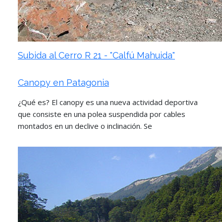
Subida al Cerro R 21 - "Calfú Mahuida"
Canopy en Patagonia
¿Qué es? El canopy es una nueva actividad deportiva
que consiste en una polea suspendida por cables
montados en un declive o inclinación. Se