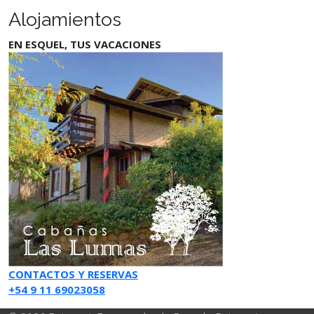
Alojamientos
EN ESQUEL, TUS VACACIONES
CONTACTOS Y RESERVAS
+54 9 11 69023058