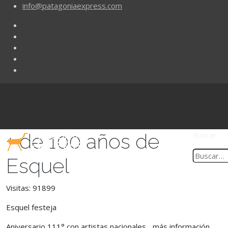
info@patagoniaexpress.com
+ de 100 años de
Buscar
Esquel
Visitas: 91899
Esquel festeja
Aniversario 111° con artistas nacionales... más información