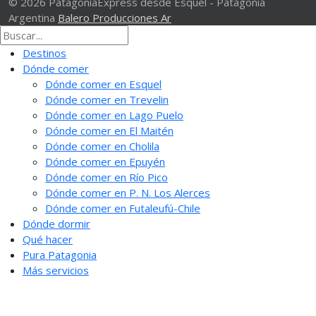
© 2026 PatagoniaExpress desde Esquel - Patagonia
Argentina
Balero Producciones Ar
Destinos
Dónde comer
Dónde comer en Esquel
Dónde comer en Trevelin
Dónde comer en Lago Puelo
Dónde comer en El Maitén
Dónde comer en Cholila
Dónde comer en Epuyén
Dónde comer en Río Pico
Dónde comer en P. N. Los Alerces
Dónde comer en Futaleufú-Chile
Dónde dormir
Qué hacer
Pura Patagonia
Más servicios