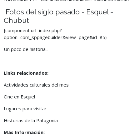
Fotos del siglo pasado - Esquel -
Chubut
{component url=index.php?
option=com_sppagebuilder&view=page&id=85}
Un poco de historia...
Links relacionados:
Actividades culturales del mes
Cine en Esquel
Lugares para visitar
Historias de la Patagonia
Más Información: