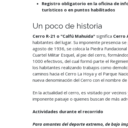
Registro obligatorio en la oficina de in
turísticos o en puntos habilitados
Un poco de historia
Cerro R-21 o "Calfú Mahuida"
significa
Cerro 
habitantes del lugar. Su imponente presencia se 
agosto de 1936, se coloca la Piedra Fundacional 
Cuartel Militar Esquel, al pie del cerro, formán
1000 efectivos, del cual formó parte el Regimie
los habitantes realizando trabajos como demolici
caminos hacia el Cerro La Hoya y el Parque Nacion
nueva denominación del Cerro con el nombre d
En la actualidad el cerro, es visitado por vecinos 
imponente paisaje o quienes buscan de más adre
Actividades durante el recorrido
Para amantes del deporte extremo, de bajo imp