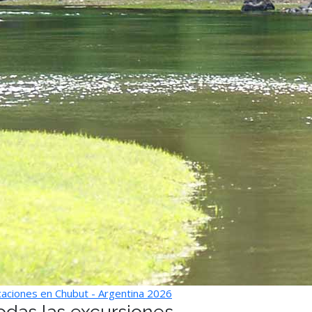
aciones en Chubut - Argentina 2026
odas las excursiones