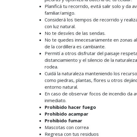
Planificá tu recorrido, evitá salir solo y da a
familiar/amigo.
Considerá los tiempos de recorrido y realiz
con luz natural.
No te desvíes de las sendas.
No te quedes innecesariamente en zonas alt
de la cordillera es cambiante.
Permití a otros disfrutar del paisaje respet
distanciamiento y el silencio de la naturalez
rodea.
Cuidá la naturaleza manteniendo los recurso
como piedras, plantas, flores u otros deján
entorno natural.
En caso de observar focos de incendio da a
inmediato.
Prohibido hacer fuego
Prohibido acampar
Prohibido fumar
Mascotas con correa
Regresa con tus residuos