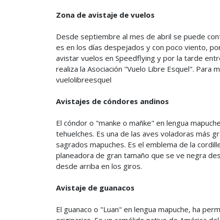
Zona de avistaje de vuelos
Desde septiembre al mes de abril se puede conte
es en los días despejados y con poco viento, po
avistar vuelos en Speedflying y por la tarde ent
realiza la Asociación "Vuelo Libre Esquel". Para 
vuelolibreesquel
Avistajes de cóndores andinos
El cóndor o "manke o mañke" en lengua mapuche
tehuelches. Es una de las aves voladoras más g
sagrados mapuches. Es el emblema de la cordille
planeadora de gran tamaño que se ve negra desd
desde arriba en los giros.
Avistaje de guanacos
El guanaco o "Luan" en lengua mapuche, ha perm