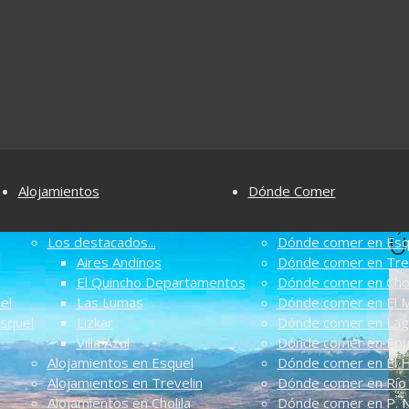
Alojamientos
Dónde Comer
Ú
Los destacados...
Dónde comer en Esq
Aires Andinos
Dónde comer en Tre
El Quincho Departamentos
Dónde comer en Chol
el
Las Lumas
Dónde comer en El M
Esquel
Lizkar
Dónde comer en Lag
Villa Azul
Dónde comer en Ep
Alojamientos en Esquel
Dónde comer en El 
Alojamientos en Trevelin
Dónde comer en Río 
Alojamientos en Cholila
Dónde comer en P. N