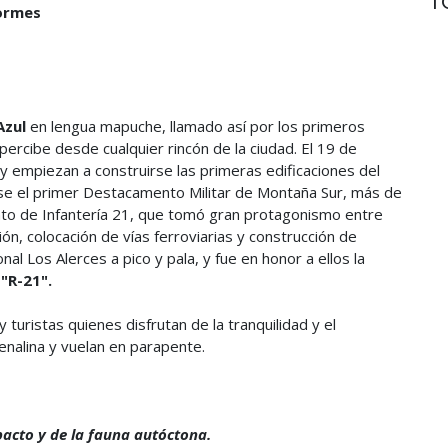
formes
Azul
en lengua mapuche, llamado así por los primeros
percibe desde cualquier rincón de la ciudad. El 19 de
y empiezan a construirse las primeras edificaciones del
dose el primer Destacamento Militar de Montaña Sur, más de
nto de Infantería 21, que tomó gran protagonismo entre
ón, colocación de vías ferroviarias y construcción de
al Los Alerces a pico y pala, y fue en honor a ellos la
e
"R-21".
y turistas quienes disfrutan de la tranquilidad y el
nalina y vuelan en parapente.
acto y de la fauna autóctona.