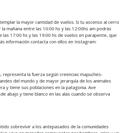
mplar la mayor cantidad de vuelos. Si tu ascenso al cerro
r la mañana entre las 10:00 hs y las 12:00hs am podrás
re las 17:00 hs y las 19:00 hs de vuelos en parapente, que
más información contacta con ellos en Instagram:
, representa la fuerza según creencias mapuches-
randes del mundo y de mayor jerarquía de los animales
ra y tiene sus poblaciones en la patagonia. Ave
e abajo y tiene blanco en las alas cuando se observa
itido sobrevivir a los antepasados de la comunidades