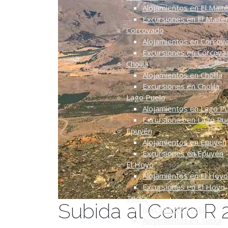
Alojamientos en El Mait
Excursiones en El Maité
Corcovado
Alojamientos en Corcov
Excursiones en Corcova
Cholila
Alojamientos en Cholila
Excursiones en Cholila
Lago Puelo
Alojamientos en Lago P
Excursiones en Lago Pu
Epuyén
Alojamientos en Epuyén
Excursiones en Epuyén
El Hoyo
Alojamientos en El Hoyo
Excursiones en El Hoyo
Tecka
Subida al Cerro R 
Más info de Tecka
Alojamientos en Tecka