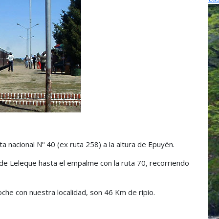
a nacional Nº 40 (ex ruta 258) a la altura de Epuyén.
de Leleque hasta el empalme con la ruta 70, recorriendo
oche con nuestra localidad, son 46 Km de ripio.