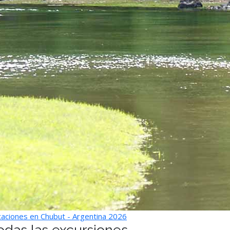
aciones en Chubut - Argentina 2026
odas las excursiones