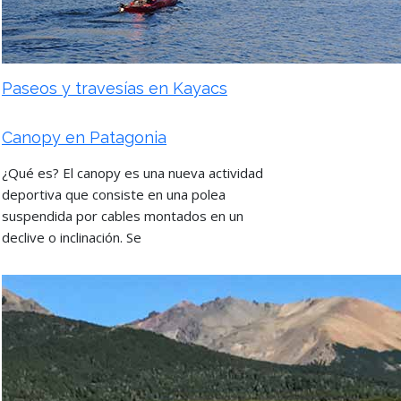
Paseos y travesías en Kayacs
Canopy en Patagonia
¿Qué es? El canopy es una nueva actividad
deportiva que consiste en una polea
suspendida por cables montados en un
declive o inclinación. Se