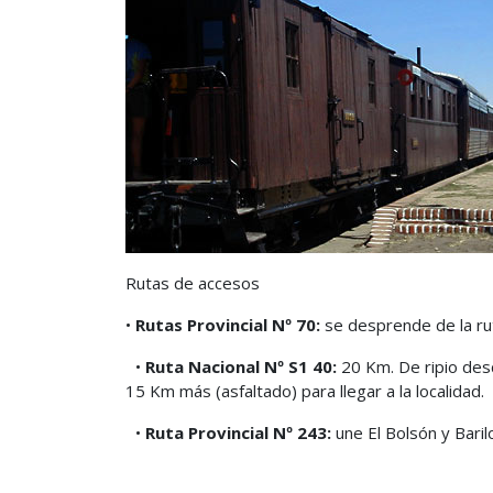
Rutas de accesos
•
Rutas Provincial Nº 70:
se desprende de la rut
•
Ruta Nacional Nº S1 40:
20 Km. De ripio des
15 Km más (asfaltado) para llegar a la localidad.
•
Ruta Provincial Nº 243:
une El Bolsón y Baril