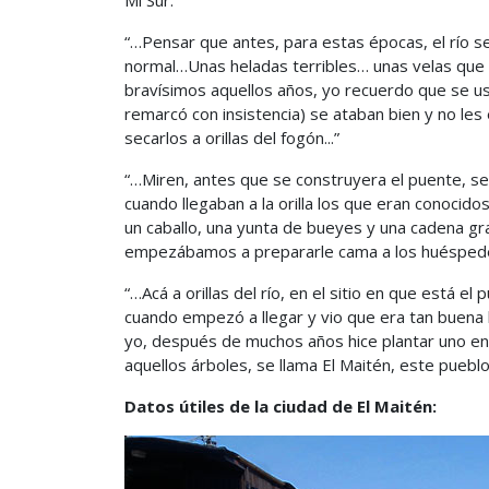
Mi Sur:
“…Pensar que antes, para estas épocas, el río se
normal…Unas heladas terribles… unas velas que c
bravísimos aquellos años, yo recuerdo que se us
remarcó con insistencia) se ataban bien y no le
secarlos a orillas del fogón...”
“…Miren, antes que se construyera el puente, se 
cuando llegaban a la orilla los que eran conocido
un caballo, una yunta de bueyes y una cadena gr
empezábamos a prepararle cama a los huésped
“…Acá a orillas del río, en el sitio en que está 
cuando empezó a llegar y vio que era tan buena
yo, después de muchos años hice plantar uno en e
aquellos árboles, se llama El Maitén, este pueblo”
Datos útiles de la ciudad de El Maitén: