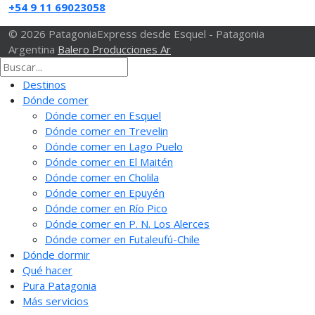
+54 9 11 69023058
© 2026 PatagoniaExpress desde Esquel - Patagonia
Argentina
Balero Producciones Ar
Destinos
Dónde comer
Dónde comer en Esquel
Dónde comer en Trevelin
Dónde comer en Lago Puelo
Dónde comer en El Maitén
Dónde comer en Cholila
Dónde comer en Epuyén
Dónde comer en Río Pico
Dónde comer en P. N. Los Alerces
Dónde comer en Futaleufú-Chile
Dónde dormir
Qué hacer
Pura Patagonia
Más servicios