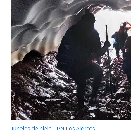
Túneles de hielo - PN Los Alerces