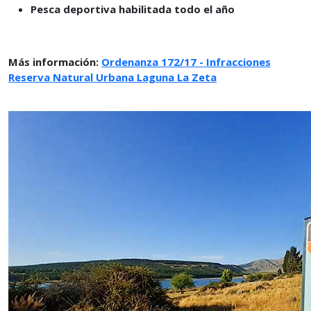
Pesca deportiva habilitada todo el año
Más información:
Ordenanza 172/17 - Infracciones
Reserva Natural Urbana Laguna La Zeta