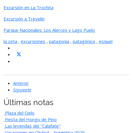
Excursión en La Trochita
Excursión a Trevelin
Parque Nacionales: Los Alerces y Lago Puelo
la zeta
,
excursiones
,
patagonia
,
patagónico
,
esquel
Anterior
Siguiente
Últimas notas
Plaza del Cielo
Fiesta del Hongo de Pino
Las leyendas del "Calafate"
Vacaciones en Chubut - Argentina 2026