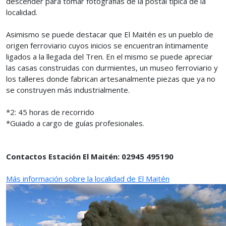
descender para tomar fotografías de la postal típica de la
localidad.
Asimismo se puede destacar que El Maitén es un pueblo de
origen ferroviario cuyos inicios se encuentran íntimamente
ligados a la llegada del Tren. En el mismo se puede apreciar
las casas construidas con durmientes, un museo ferroviario y
los talleres donde fabrican artesanalmente piezas que ya no
se construyen más industrialmente.
*2: 45 horas de recorrido
*Guiado a cargo de guías profesionales.
Contactos Estación El Maitén: 02945 495190
Más información sobre la localidad de El Maitén