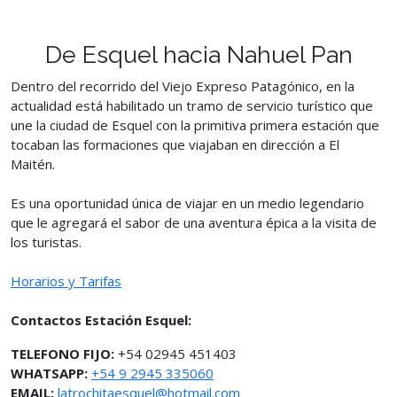
De Esquel hacia Nahuel Pan
Dentro del recorrido del Viejo Expreso Patagónico, en la
actualidad está habilitado un tramo de servicio turístico que
une la ciudad de Esquel con la primitiva primera estación que
tocaban las formaciones que viajaban en dirección a El
Maitén.
Es una oportunidad única de viajar en un medio legendario
que le agregará el sabor de una aventura épica a la visita de
los turistas.
Horarios y Tarifas
Contactos Estación Esquel:
TELEFONO FIJO:
+54 02945 451403
WHATSAPP:
+54 9 2945 335060
EMAIL:
latrochitaesquel@hotmail.com