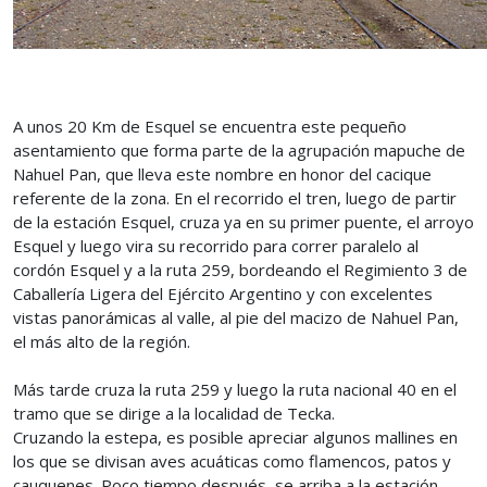
A unos 20 Km de Esquel se encuentra este pequeño
asentamiento que forma parte de la agrupación mapuche de
Nahuel Pan, que lleva este nombre en honor del cacique
referente de la zona. En el recorrido el tren, luego de partir
de la estación Esquel, cruza ya en su primer puente, el arroyo
Esquel y luego vira su recorrido para correr paralelo al
cordón Esquel y a la ruta 259, bordeando el Regimiento 3 de
Caballería Ligera del Ejército Argentino y con excelentes
vistas panorámicas al valle, al pie del macizo de Nahuel Pan,
el más alto de la región.
Más tarde cruza la ruta 259 y luego la ruta nacional 40 en el
tramo que se dirige a la localidad de Tecka.
Cruzando la estepa, es posible apreciar algunos mallines en
los que se divisan aves acuáticas como flamencos, patos y
cauquenes. Poco tiempo después, se arriba a la estación