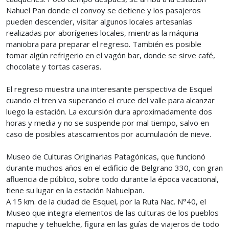
Nahuel Pan donde el convoy se detiene y los pasajeros
pueden descender, visitar algunos locales artesanías
realizadas por aborígenes locales, mientras la máquina
maniobra para preparar el regreso. También es posible
tomar algún refrigerio en el vagón bar, donde se sirve café,
chocolate y tortas caseras.
El regreso muestra una interesante perspectiva de Esquel
cuando el tren va superando el cruce del valle para alcanzar
luego la estación. La excursión dura aproximadamente dos
horas y media y no se suspende por mal tiempo, salvo en
caso de posibles atascamientos por acumulación de nieve.
Museo de Culturas Originarias Patagónicas, que funcionó
durante muchos años en el edificio de Belgrano 330, con gran
afluencia de público, sobre todo durante la época vacacional,
tiene su lugar en la estación Nahuelpan.
A 15 km. de la ciudad de Esquel, por la Ruta Nac. N°40, el
Museo que integra elementos de las culturas de los pueblos
mapuche y tehuelche, figura en las guías de viajeros de todo