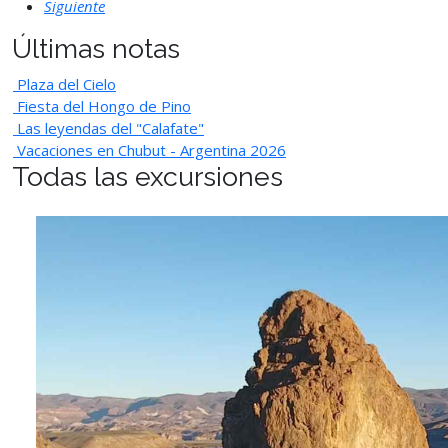
Siguiente
Últimas notas
Plaza del Cielo
Fiesta del Hongo de Pino
Las leyendas del "Calafate"
Vacaciones en Chubut - Argentina 2026
Todas las excursiones