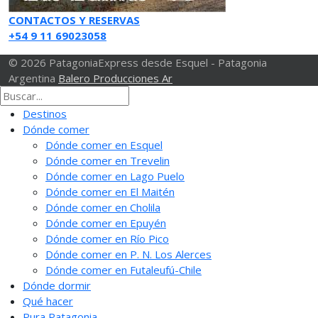
CONTACTOS Y RESERVAS
+54 9 11 69023058
© 2026 PatagoniaExpress desde Esquel - Patagonia
Argentina
Balero Producciones Ar
Destinos
Dónde comer
Dónde comer en Esquel
Dónde comer en Trevelin
Dónde comer en Lago Puelo
Dónde comer en El Maitén
Dónde comer en Cholila
Dónde comer en Epuyén
Dónde comer en Río Pico
Dónde comer en P. N. Los Alerces
Dónde comer en Futaleufú-Chile
Dónde dormir
Qué hacer
Pura Patagonia