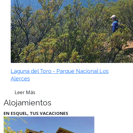
Laguna del Toro - Parque Nacional Los
Alerces
Leer Más
Alojamientos
EN ESQUEL, TUS VACACIONES