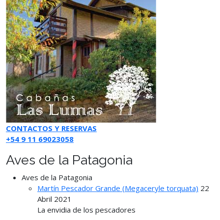
CONTACTOS Y RESERVAS
+54 9 11 69023058
Aves de la Patagonia
Aves de la Patagonia
Martín Pescador Grande (Megaceryle torquata)
22
Abril 2021
La envidia de los pescadores