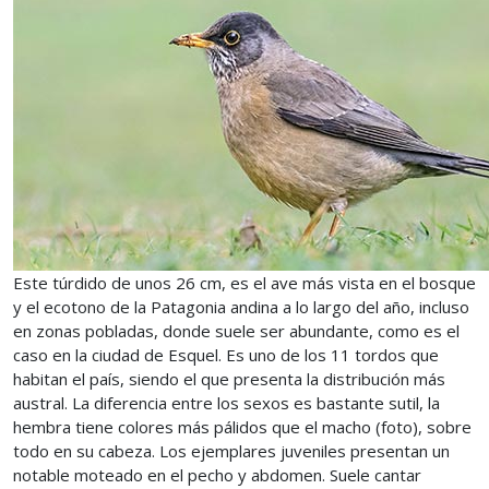
Este túrdido de unos 26 cm, es el ave más vista en el bosque
y el ecotono de la Patagonia andina a lo largo del año, incluso
en zonas pobladas, donde suele ser abundante, como es el
caso en la ciudad de Esquel. Es uno de los 11 tordos que
habitan el país, siendo el que presenta la distribución más
austral. La diferencia entre los sexos es bastante sutil, la
hembra tiene colores más pálidos que el macho (foto), sobre
todo en su cabeza. Los ejemplares juveniles presentan un
notable moteado en el pecho y abdomen. Suele cantar