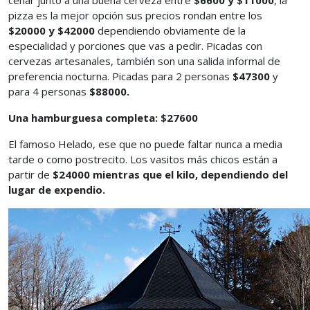
cenar junto a una buena cerveza entre
$6600 y $11000
, la
pizza es la mejor opción sus precios rondan entre los
$20000 y $42000
dependiendo obviamente de la
especialidad y porciones que vas a pedir. Picadas con
cervezas artesanales, también son una salida informal de
preferencia nocturna. Picadas para 2 personas
$47300
y
para 4 personas
$88000.
Una hamburguesa completa: $27600
El famoso Helado, ese que no puede faltar nunca a media
tarde o como postrecito. Los vasitos más chicos están a
partir de
$24000 mientras que
el kilo, dependiendo del
lugar de expendio.