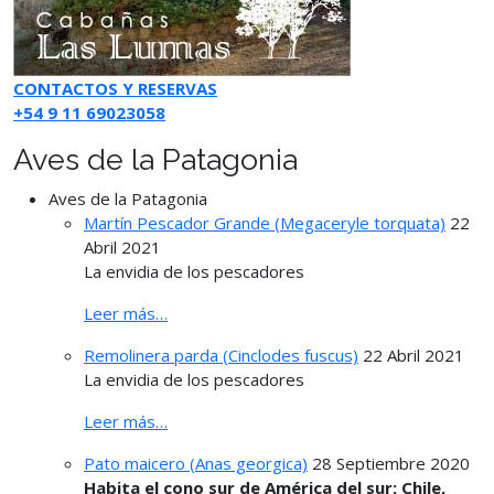
CONTACTOS Y RESERVAS
+54 9 11 69023058
Aves de la Patagonia
Aves de la Patagonia
Martín Pescador Grande (Megaceryle torquata)
22
Abril 2021
La envidia de los pescadores
Leer más…
Remolinera parda (Cinclodes fuscus)
22 Abril 2021
La envidia de los pescadores
Leer más…
Pato maicero (Anas georgica)
28 Septiembre 2020
Habita el cono sur de América del sur: Chile,