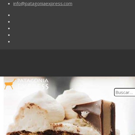
info@patagoniaexpress.com
Buscar