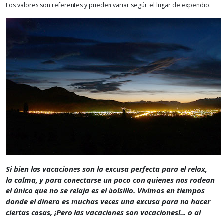
Los valores son referentes y pueden variar según el lugar de expendio.
Si bien las vacaciones son la excusa perfecta para el relax,
la calma, y para conectarse un poco con quienes nos rodean
el único que no se relaja es el bolsillo. Vivimos en tiempos
donde el dinero es muchas veces una excusa para no hacer
ciertas cosas, ¡Pero las vacaciones son vacaciones!... o al