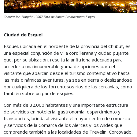
Cometa Mc. Naught - 2007 Foto de Balero Producciones Esquel
Ciudad de Esquel
Esquel, ubicada en el noroeste de la provincia del Chubut, es
una especial conjunción de villa cordillerana y ciudad pujante
que, por su ubicación, resulta la anfitriona adecuada para
acceder a una innumerable gama de opciones para el
visitante que abarcan desde el turismo contemplativo hasta
las más dinámicas aventuras, ya sea en tierra o deslizándose
por cualquiera de los torrentosos ríos de las cercanías, como
también sobre un par de esquíes.
Con más de 32.000 habitantes y una importante estructura
de servicios en hotelería, gastronomía, esparcimiento y
transportes, brinda al visitante el mayor centro de comercio
y servicios de la Comarca de los Alerces y los Andes que
comprende también a las localidades de Trevelin, Corcovado,