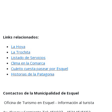
Links relacionados:
La Hoya
La Trochita
Listado de Servicios
Clima en la Comarca
Cuánto cuesta pasear por Esquel
Historias de la Patagonia
Contactos de la Municipalidad de Esquel
Oficina de Turismo en Esquel - Información al turista
Av. Alvear y Sarmiento Tel: 451927 - 453145/5652