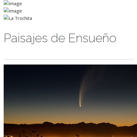
Paisajes de Ensueño