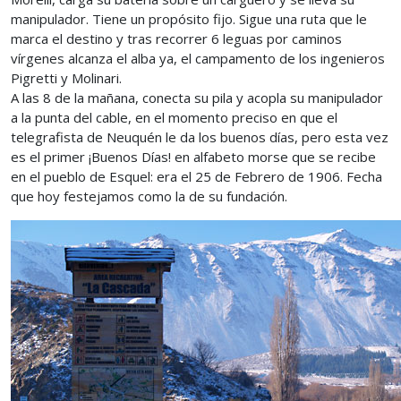
manipulador. Tiene un propósito fijo. Sigue una ruta que le
marca el destino y tras recorrer 6 leguas por caminos
vírgenes alcanza el alba ya, el campamento de los ingenieros
Pigretti y Molinari.
A las 8 de la mañana, conecta su pila y acopla su manipulador
a la punta del cable, en el momento preciso en que el
telegrafista de Neuquén le da los buenos días, pero esta vez
es el primer ¡Buenos Días! en alfabeto morse que se recibe
en el pueblo de Esquel: era el 25 de Febrero de 1906. Fecha
que hoy festejamos como la de su fundación.