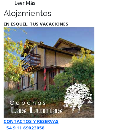
Leer Más
Alojamientos
EN ESQUEL, TUS VACACIONES
CONTACTOS Y RESERVAS
+54 9 11 69023058