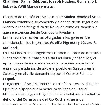
Chamber, Daniel Gibbons, Joseph Hughes, Guillermo J.
Roberts (Will Manco) y otras.
El centro de reunión era virtualmente
Súnica
, donde el
Sr. R.
Clarcke
estableció su comercio y a donde debía llegar bien
pronto la línea telegráfica de Neuquén como así también la
que se extendía desde Comodoro Rivadavia.
La mensura de las tierras otorgadas a los galeses fue
comisionada a los ingenieros
Adolfo Pigretti y Lázaro R.
Molinari.
En 1904 los mismos ingenieros reciben la orden de mensurar
el ensanche de la
Colonia 16 de Octubre
y enseguida, el
ejido urbano de un pueblo. Se establece una breve lucha
entre los partidarios de ubicar el pueblo en Súnica o en la
Colonia y en el valle denominado por el Coronel Fontana
Esquel.
El ingeniero Lázaro Molinari hace triunfar su tesis y el Poder
Ejecutivo dispone que la mensura se haga en Esquel.
Mientras tanto siguen llegando nuevos habitantes. La
fiebre
del oro del Corintos y del Río Cuche
atrae a los
aventureros y a más colonos al valle alucinados por el rápido