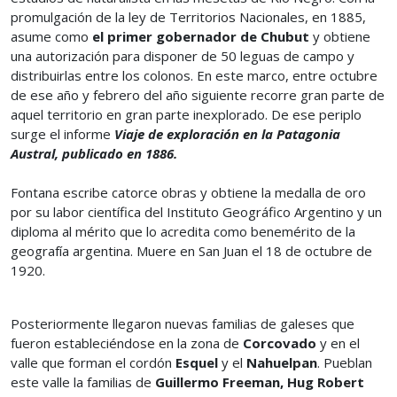
promulgación de la ley de Territorios Nacionales, en 1885,
asume como
el primer gobernador de Chubut
y obtiene
una autorización para disponer de 50 leguas de campo y
distribuirlas entre los colonos. En este marco, entre octubre
de ese año y febrero del año siguiente recorre gran parte de
aquel territorio en gran parte inexplorado. De ese periplo
surge el informe
Viaje de exploración en la Patagonia
Austral, publicado en 1886.
Fontana escribe catorce obras y obtiene la medalla de oro
por su labor científica del Instituto Geográfico Argentino y un
diploma al mérito que lo acredita como benemérito de la
geografía argentina. Muere en San Juan el 18 de octubre de
1920.
Posteriormente llegaron nuevas familias de galeses que
fueron estableciéndose en la zona de
Corcovado
y en el
valle que forman el cordón
Esquel
y el
Nahuelpan
. Pueblan
este valle la familias de
Guillermo Freeman, Hug Robert