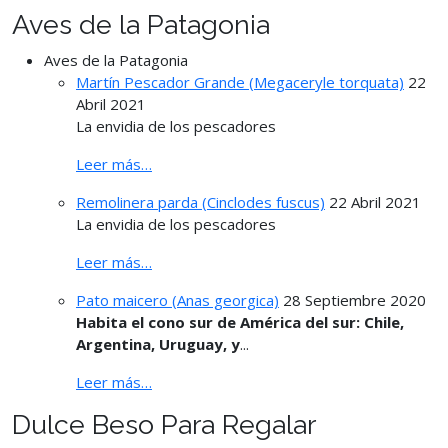
Aves de la Patagonia
Aves de la Patagonia
Martín Pescador Grande (Megaceryle torquata)
22
Abril 2021
La envidia de los pescadores
Leer más…
Remolinera parda (Cinclodes fuscus)
22 Abril 2021
La envidia de los pescadores
Leer más…
Pato maicero (Anas georgica)
28 Septiembre 2020
Habita el cono sur de América del sur: Chile,
Argentina, Uruguay, y
...
Leer más…
Dulce Beso Para Regalar