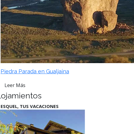
Piedra Parada en Gualjaina
Leer Más
lojamientos
 ESQUEL, TUS VACACIONES