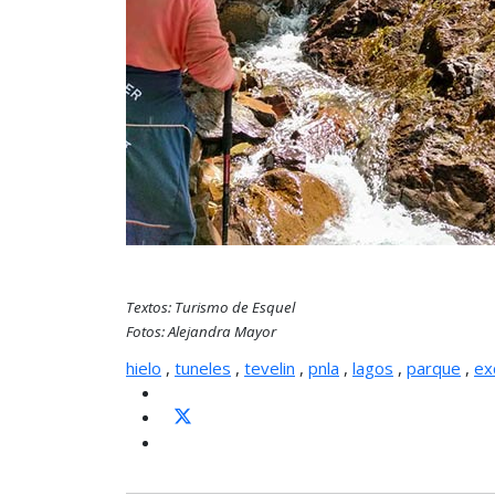
Textos: Turismo de Esquel
Fotos: Alejandra Mayor
hielo
,
tuneles
,
tevelin
,
pnla
,
lagos
,
parque
,
ex