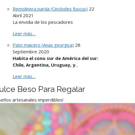
Remolinera parda (Cinclodes fuscus)
22
Abril 2021
La envidia de los pescadores
Leer más…
Pato maicero (Anas georgica)
28
Septiembre 2020
Habita el cono sur de América del sur:
Chile, Argentina, Uruguay, y
...
Leer más…
ulce Beso Para Regalar
seños artesanales imperdibles!