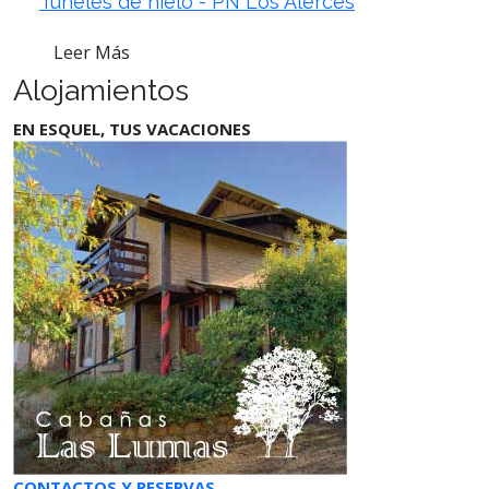
Túneles de hielo - PN Los Alerces
Leer Más
Alojamientos
EN ESQUEL, TUS VACACIONES
CONTACTOS Y RESERVAS