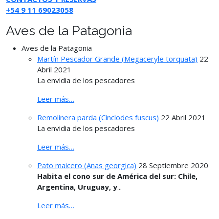
+54 9 11 69023058
Aves de la Patagonia
Aves de la Patagonia
Martín Pescador Grande (Megaceryle torquata)
22
Abril 2021
La envidia de los pescadores
Leer más…
Remolinera parda (Cinclodes fuscus)
22 Abril 2021
La envidia de los pescadores
Leer más…
Pato maicero (Anas georgica)
28 Septiembre 2020
Habita el cono sur de América del sur: Chile,
Argentina, Uruguay, y
...
Leer más…