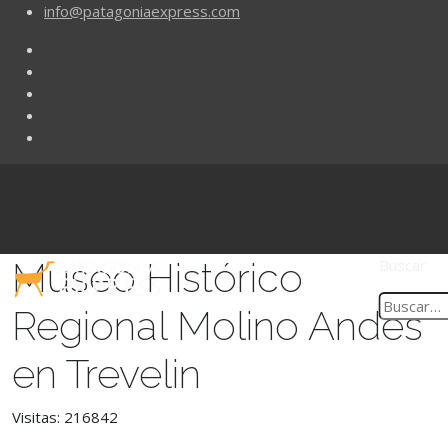
info@patagoniaexpress.com
Museo Histórico
Buscar
Regional Molino Andes
en Trevelin
Visitas: 216842