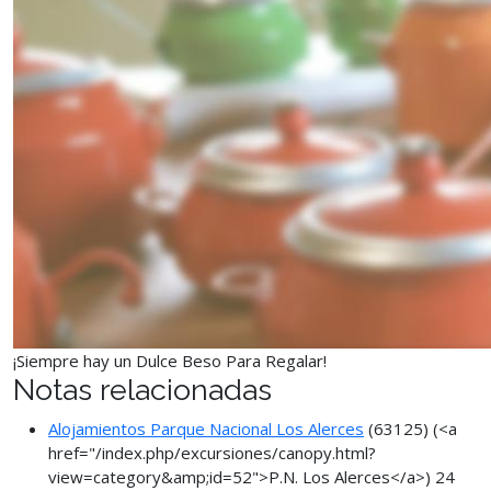
¡Siempre hay un Dulce Beso Para Regalar!
Notas relacionadas
Alojamientos Parque Nacional Los Alerces
(63125)
(<a
href="/index.php/excursiones/canopy.html?
view=category&amp;id=52">P.N. Los Alerces</a>)
24