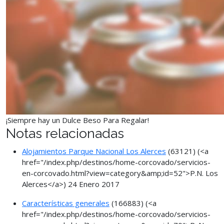
¡Siempre hay un Dulce Beso Para Regalar!
Notas relacionadas
Alojamientos Parque Nacional Los Alerces
(63121)
(<a
href="/index.php/destinos/home-corcovado/servicios-
en-corcovado.html?view=category&amp;id=52">P.N. Los
Alerces</a>)
24 Enero 2017
Características generales
(166883)
(<a
href="/index.php/destinos/home-corcovado/servicios-