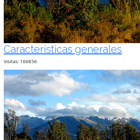
Características generales
Visitas: 166856