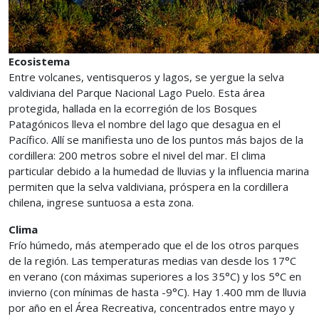
Ecosistema
Entre volcanes, ventisqueros y lagos, se yergue la selva
valdiviana del Parque Nacional Lago Puelo. Esta área
protegida, hallada en la ecorregión de los Bosques
Patagónicos lleva el nombre del lago que desagua en el
Pacífico. Allí se manifiesta uno de los puntos más bajos de la
cordillera: 200 metros sobre el nivel del mar. El clima
particular debido a la humedad de lluvias y la influencia marina
permiten que la selva valdiviana, próspera en la cordillera
chilena, ingrese suntuosa a esta zona.
Clima
Frío húmedo, más atemperado que el de los otros parques
de la región. Las temperaturas medias van desde los 17°C
en verano (con máximas superiores a los 35°C) y los 5°C en
invierno (con mínimas de hasta -9°C). Hay 1.400 mm de lluvia
por año en el Área Recreativa, concentrados entre mayo y