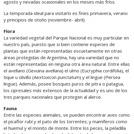
agosto y nevadas ocasionales en los meses más fríos.
La temporada ideal para visitarlo es fines primavera, verano
y principios de otoño (noviembre- abril).
Flora
La variedad vegetal del Parque Nacional es muy particular en
nuestro país, puesto que si bien contiene especies de
plantas que están representadas escuetamente en otras
áreas protegidas de Argentina, hay una variedad que no
están representadas en ninguna otra área natural. Entre ellas
el avellano (Gevuina avellana) el ulmo (Eucryphia cordifolia), el
tique u olivillo (Aextoxicon punctatum) y el lingue (Persea
lingue). Además, posee bosques puros de pitra o patagua,
los cipresales más extensos de la actualidad y es uno de los
tres parques nacionales que protegen al alerce.
Fauna
Entre las especies animales, se pueden encontrar aves como
el picaflor rubí y el pato de los torrentes; y mamíferos como
el huemul y el monito de monte. Entre los peces, la peladilla