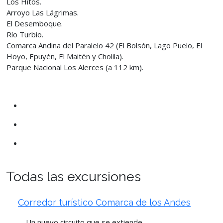
Los Hitos.
Arroyo Las Lágrimas.
El Desemboque.
Río Turbio.
Comarca Andina del Paralelo 42 (El Bolsón, Lago Puelo, El
Hoyo, Epuyén, El Maitén y Cholila).
Parque Nacional Los Alerces (a 112 km).
Todas las excursiones
Corredor turístico Comarca de los Andes
Un nuevo circuito que se extiende