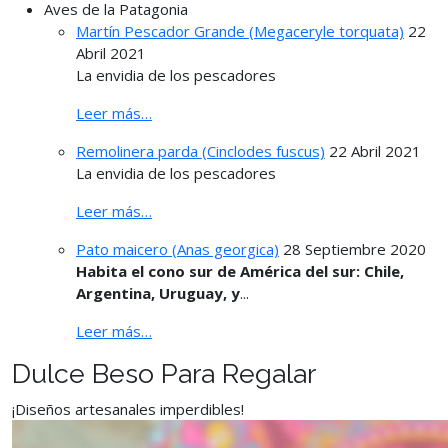
Aves de la Patagonia
Martín Pescador Grande (Megaceryle torquata)
22
Abril 2021
La envidia de los pescadores
Leer más…
Remolinera parda (Cinclodes fuscus)
22 Abril 2021
La envidia de los pescadores
Leer más…
Pato maicero (Anas georgica)
28 Septiembre 2020
Habita el cono sur de América del sur: Chile,
Argentina, Uruguay, y
...
Leer más…
Dulce Beso Para Regalar
¡Diseños artesanales imperdibles!