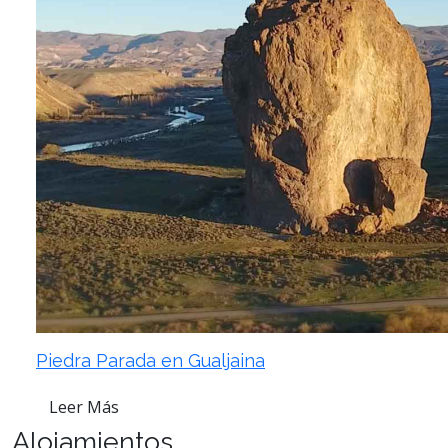
Piedra Parada en Gualjaina
Leer Más
Alojamientos