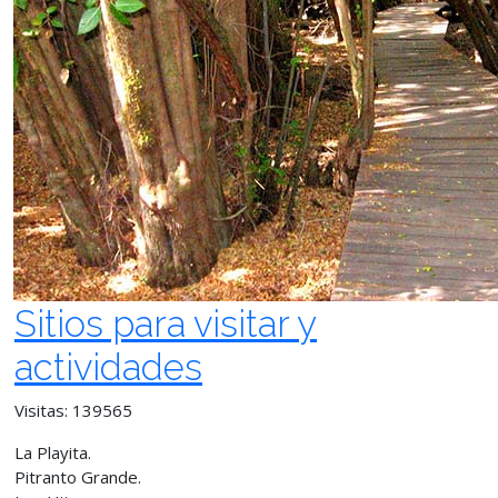
Sitios para visitar y
actividades
Visitas: 139565
La Playita.
Pitranto Grande.