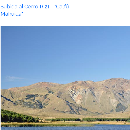
Subida al Cerro R 21 - "Calfú
Mahuida"