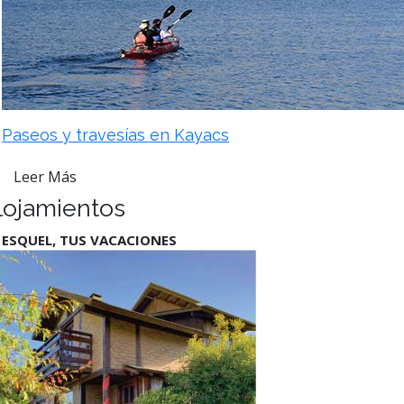
Paseos y travesías en Kayacs
Leer Más
lojamientos
 ESQUEL, TUS VACACIONES