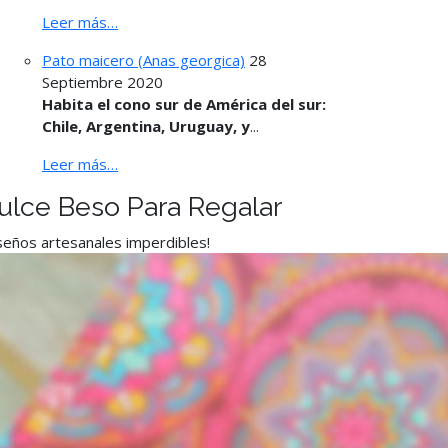
Leer más…
Pato maicero (Anas georgica)
28
Septiembre 2020
Habita el cono sur de América del sur:
Chile, Argentina, Uruguay, y
...
Leer más…
ulce Beso Para Regalar
seños artesanales imperdibles!