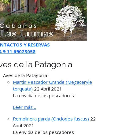
NTACTOS Y RESERVAS
4 9 11 69023058
ves de la Patagonia
Aves de la Patagonia
Martín Pescador Grande (Megaceryle
torquata)
22 Abril 2021
La envidia de los pescadores
Leer más…
Remolinera parda (Cinclodes fuscus)
22
Abril 2021
La envidia de los pescadores