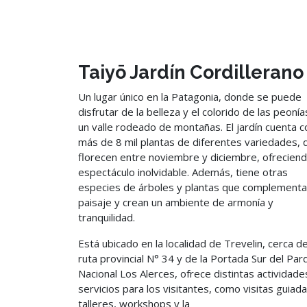
Taiyō Jardín Cordillerano
Un lugar único en la Patagonia, donde se puede
disfrutar de la belleza y el colorido de las peonía
un valle rodeado de montañas. El jardín cuenta c
más de 8 mil plantas de diferentes variedades, 
florecen entre noviembre y diciembre, ofrecien
espectáculo inolvidable. Además, tiene otras
especies de árboles y plantas que complementa
paisaje y crean un ambiente de armonía y
tranquilidad.
Está ubicado en la localidad de Trevelin, cerca de
ruta provincial N° 34 y de la Portada Sur del Par
Nacional Los Alerces, ofrece distintas actividade
servicios para los visitantes, como visitas guiada
talleres, workshops y la