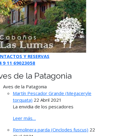
NTACTOS Y RESERVAS
4 9 11 69023058
ves de la Patagonia
Aves de la Patagonia
Martín Pescador Grande (Megaceryle
torquata)
22 Abril 2021
La envidia de los pescadores
Leer más…
Remolinera parda (Cinclodes fuscus)
22