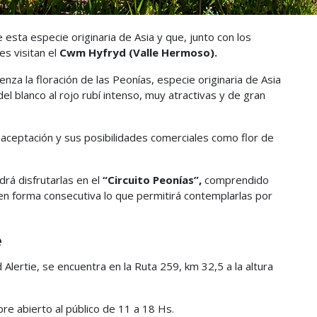
 esta especie originaria de Asia y que, junto con los
es visitan el
Cwm Hyfryd (Valle Hermoso).
za la floración de las Peonías, especie originaria de Asia
l blanco al rojo rubí intenso, muy atractivas y de gran
 aceptación y sus posibilidades comerciales como flor de
rá disfrutarlas en el
“Circuito Peonías”,
comprendido
 en forma consecutiva lo que permitirá contemplarlas por
e
 Alertie, se encuentra en la Ruta 259, km 32,5 a la altura
bre abierto al público de 11 a 18 Hs.