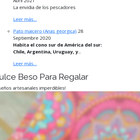
Abril 2021
La envidia de los pescadores
Leer más…
Pato maicero (Anas georgica)
28
Septiembre 2020
Habita el cono sur de América del sur:
Chile, Argentina, Uruguay, y
...
Leer más…
ulce Beso Para Regalar
seños artesanales imperdibles!