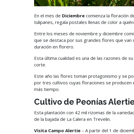
En el mes de
Diciembre
comienza la floración de
tulipanes, regala postales llenas de color a quién
Entre los meses de noviembre y diciembre comien
que se destaca por sus grandes flores que van de
duración en florero.
Esta última cualidad es una de las razones de su
corte.
Este año las flores toman protagonismo y se pod
por tres cultivos cuyas floraciones se producen
más tiempo.
Cultivo de Peonías Alerti
Esta plantación con 42 mil rizomas de la variedad
de la bajada de La Calera en Trevelin.
Visita Campo Alertie
– A partir del 1 de diciem