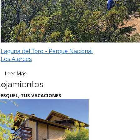
Laguna del Toro - Parque Nacional
Los Alerces
Leer Más
lojamientos
 ESQUEL, TUS VACACIONES