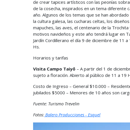
de crear tapices artísticos con las peonías sobr
de la cosecha, inspirados en un tema diferente 
año. Algunos de los temas que se han abordado
la cultura galesa, las cucharas celtas, los diseños
mapuches, las aves, el centenario de la Trochita 
motivos navideños y este año tendrá lugar en T
Jardín Cordillerano el día 9 de diciembre de 11 a
Hs.
Horarios y tarifas
Visita Campo Taiyō
– A partir del 1 de diciemb
sujeto a floración. Abierto al público de 11 a 19 
Costo de Ingreso – General $10.000 – Resident
jubilados $5000 – Menores de 10 años son carg
Fuente: Turismo Trevelin
Fotos:
Balero Producciones - Esquel