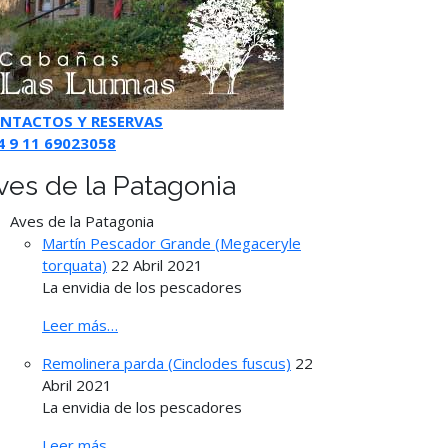
NTACTOS Y RESERVAS
4 9 11 69023058
ves de la Patagonia
Aves de la Patagonia
Martín Pescador Grande (Megaceryle
torquata)
22 Abril 2021
La envidia de los pescadores
Leer más…
Remolinera parda (Cinclodes fuscus)
22
Abril 2021
La envidia de los pescadores
Leer más…