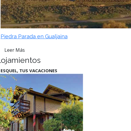
Piedra Parada en Gualjaina
Leer Más
lojamientos
 ESQUEL, TUS VACACIONES