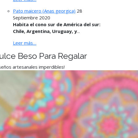
Pato maicero (Anas georgica)
28
Septiembre 2020
Habita el cono sur de América del sur:
Chile, Argentina, Uruguay, y
...
Leer más…
ulce Beso Para Regalar
seños artesanales imperdibles!