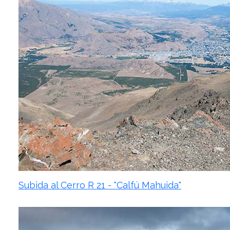
Subida al Cerro R 21 - "Calfú Mahuida"