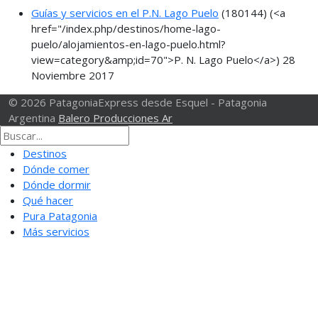
Guías y servicios en el P.N. Lago Puelo
(180144)
(<a
href="/index.php/destinos/home-lago-
puelo/alojamientos-en-lago-puelo.html?
view=category&amp;id=70">P. N. Lago Puelo</a>)
28
Noviembre 2017
© 2026 PatagoniaExpress desde Esquel - Patagonia
Argentina
Balero Producciones Ar
Destinos
Dónde comer
Dónde dormir
Qué hacer
Pura Patagonia
Más servicios