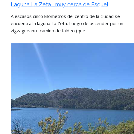
Laguna La Zeta... muy cerca de Esquel
A escasos cinco kilómetros del centro de la ciudad se
encuentra la laguna La Zeta. Luego de ascender por un
zigzagueante camino de faldeo (que