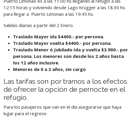
Puerto Limonao es a las
11:00 hs llegando al refugio a las
12:15 horas y volviendo desde Lago Krügger a las 18:30 hs.
para llegar a Puerto Limonao a las 19:45 hs.
Salidas diarias a partir del 2 Enero.
Traslad
o Mayor ida $4400.- por persona.
Traslad
o Mayor vuelta $4400.- por persona.
Traslado Menor ó Jubilado Ida y vuelta $3.900.- por
persona. Los menores son desde los 2 años hasta
los 12 años inclusive.
Menores de 0 a 2 años, sin cargo
Las tarifas son por tramos a los efectos
de ofrecer la opción de pernocte en
el
refugio.
Para los pasajeros que van en el día asegurarse que haya
lugar para el
regreso