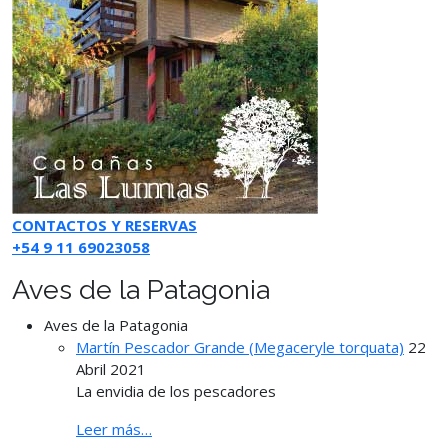
CONTACTOS Y RESERVAS
+54 9 11 69023058
Aves de la Patagonia
Aves de la Patagonia
Martín Pescador Grande (Megaceryle torquata)
22
Abril 2021
La envidia de los pescadores
Leer más…