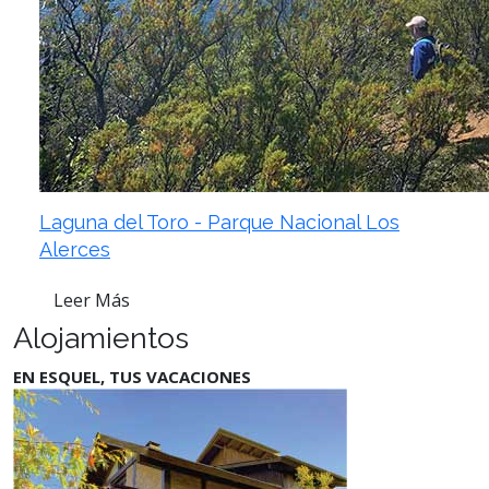
Laguna del Toro - Parque Nacional Los
Alerces
Leer Más
Alojamientos
EN ESQUEL, TUS VACACIONES