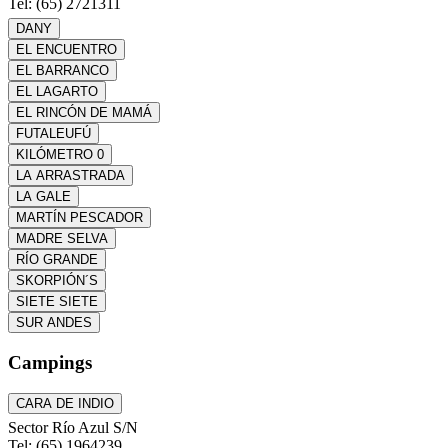
Tel: (65) 2721311
DANY
EL ENCUENTRO
EL BARRANCO
EL LAGARTO
EL RINCÓN DE MAMÁ
FUTALEUFÚ
KILÓMETRO 0
LA ARRASTRADA
LA GALE
MARTÍN PESCADOR
MADRE SELVA
RÍO GRANDE
SKORPIÓN´S
SIETE SIETE
SUR ANDES
Campings
CARA DE INDIO
Sector Río Azul S/N
Tel: (65) 1964239