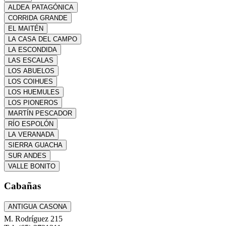
ALDEA PATAGÓNICA
CORRIDA GRANDE
EL MAITÉN
LA CASA DEL CAMPO
LA ESCONDIDA
LAS ESCALAS
LOS ABUELOS
LOS COIHUES
LOS HUEMULES
LOS PIONEROS
MARTÍN PESCADOR
RÍO ESPOLÓN
LA VERANADA
SIERRA GUACHA
SUR ANDES
VALLE BONITO
Cabañas
ANTIGUA CASONA
M. Rodríguez 215