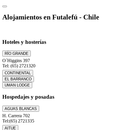
Alojamientos en Futalefú - Chile
Hoteles y hosterías
RÍO GRANDE
O´Higgins 397
Tel: (65) 2721320
CONTINENTAL
EL BARRANCO
UMAN LODGE
Hospedajes y posadas
AGUAS BLANCAS
H. Carrera 702
Tel:(65) 2721335
AITUE