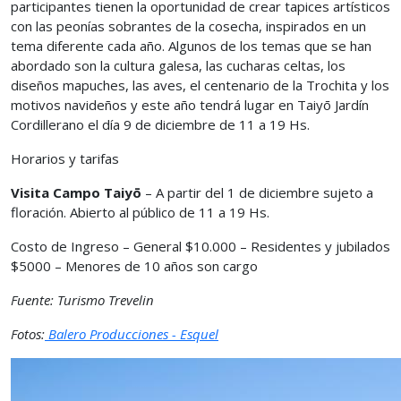
participantes tienen la oportunidad de crear tapices artísticos
con las peonías sobrantes de la cosecha, inspirados en un
tema diferente cada año. Algunos de los temas que se han
abordado son la cultura galesa, las cucharas celtas, los
diseños mapuches, las aves, el centenario de la Trochita y los
motivos navideños y este año tendrá lugar en Taiyō Jardín
Cordillerano el día 9 de diciembre de 11 a 19 Hs.
Horarios y tarifas
Visita Campo Taiyō
– A partir del 1 de diciembre sujeto a
floración. Abierto al público de 11 a 19 Hs.
Costo de Ingreso – General $10.000 – Residentes y jubilados
$5000 – Menores de 10 años son cargo
Fuente: Turismo Trevelin
Fotos:
Balero Producciones - Esquel