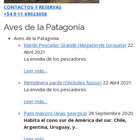
CONTACTOS Y RESERVAS
+54 9 11 69023058
Aves de la Patagonia
Aves de la Patagonia
Martín Pescador Grande (Megaceryle torquata)
22
Abril 2021
La envidia de los pescadores
Leer más…
Remolinera parda (Cinclodes fuscus)
22 Abril 2021
La envidia de los pescadores
Leer más…
Pato maicero (Anas georgica)
28 Septiembre 2020
Habita el cono sur de América del sur: Chile,
Argentina, Uruguay, y
...
Leer más…