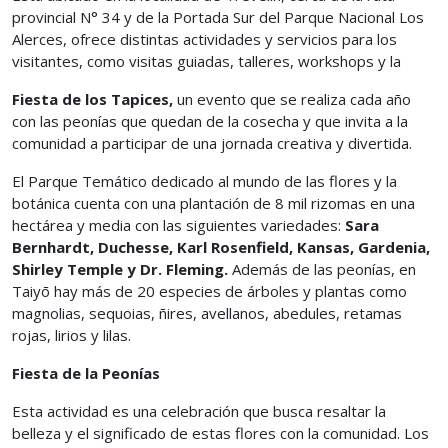
provincial N° 34 y de la Portada Sur del Parque Nacional Los
Alerces, ofrece distintas actividades y servicios para los
visitantes, como visitas guiadas, talleres, workshops y la
Fiesta de los Tapices,
un evento que se realiza cada año
con las peonías que quedan de la cosecha y que invita a la
comunidad a participar de una jornada creativa y divertida.
El Parque Temático dedicado al mundo de las flores y la
botánica cuenta con una plantación de 8 mil rizomas en una
hectárea y media con las siguientes variedades:
Sara
Bernhardt, Duchesse, Karl Rosenfield, Kansas, Gardenia,
Shirley Temple y Dr. Fleming.
Además de las peonías, en
Taiyō hay más de 20 especies de árboles y plantas como
magnolias, sequoias, ñires, avellanos, abedules, retamas
rojas, lirios y lilas.
Fiesta de la Peonías
Esta actividad es una celebración que busca resaltar la
belleza y el significado de estas flores con la comunidad. Los