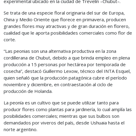
experimental ubicado en la ciudad de Trevelín –Chubut–.
Se trata de una especie floral originaria del sur de Europa,
China y Medio Oriente que florece en primavera, producen
grandes flores muy atractivas y de gran duración en florero,
cualidad que le aporta posibilidades comerciales como flor de
corte.
“Las peonias son una alternativa productiva en la zona
cordillerana de Chubut, debido a que brinda empleo en plena
producción a 15 personas por hectárea por temporada de
cosecha”, destacó Guillermo Lexow, técnico del INTA Esquel,
quien señaló que la producción patagónica cubre el período
noviembre y diciembre, en contraestación al ciclo de
producción de Holanda.
La peonía es un cultivo que se puede utilizar tanto para
producir flores como plantas para jardinería, lo cual amplía las
posibilidades comerciales; mientras que sus bulbos son
demandados por viveros del país, desde Ushuaia hasta el
norte argentino.