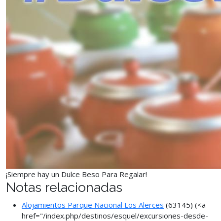
¡Siempre hay un Dulce Beso Para Regalar!
Notas relacionadas
Alojamientos Parque Nacional Los Alerces
(63145)
(<a
href="/index.php/destinos/esquel/excursiones-desde-