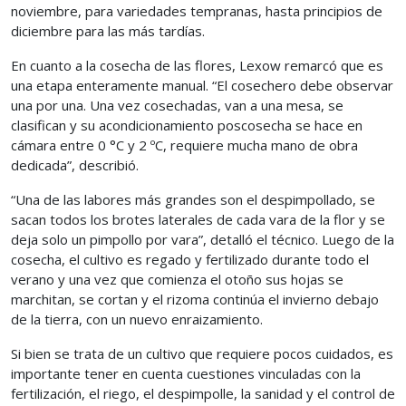
noviembre, para variedades tempranas, hasta principios de
diciembre para las más tardías.
En cuanto a la cosecha de las flores, Lexow remarcó que es
una etapa enteramente manual. “El cosechero debe observar
una por una. Una vez cosechadas, van a una mesa, se
clasifican y su acondicionamiento poscosecha se hace en
cámara entre 0 °C y 2 ºC, requiere mucha mano de obra
dedicada”, describió.
“Una de las labores más grandes son el despimpollado, se
sacan todos los brotes laterales de cada vara de la flor y se
deja solo un pimpollo por vara”, detalló el técnico. Luego de la
cosecha, el cultivo es regado y fertilizado durante todo el
verano y una vez que comienza el otoño sus hojas se
marchitan, se cortan y el rizoma continúa el invierno debajo
de la tierra, con un nuevo enraizamiento.
Si bien se trata de un cultivo que requiere pocos cuidados, es
importante tener en cuenta cuestiones vinculadas con la
fertilización, el riego, el despimpolle, la sanidad y el control de