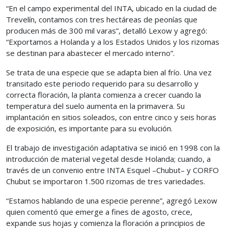
“En el campo experimental del INTA, ubicado en la ciudad de
Trevelín, contamos con tres hectáreas de peonías que
producen más de 300 mil varas”, detalló Lexow y agregó:
“Exportamos a Holanda y a los Estados Unidos y los rizomas
se destinan para abastecer el mercado interno”.
Se trata de una especie que se adapta bien al frío. Una vez
transitado este periodo requerido para su desarrollo y
correcta floración, la planta comienza a crecer cuando la
temperatura del suelo aumenta en la primavera. Su
implantación en sitios soleados, con entre cinco y seis horas
de exposición, es importante para su evolución.
El trabajo de investigación adaptativa se inició en 1998 con la
introducción de material vegetal desde Holanda; cuando, a
través de un convenio entre INTA Esquel –Chubut– y CORFO
Chubut se importaron 1.500 rizomas de tres variedades.
“Estamos hablando de una especie perenne”, agregó Lexow
quien comentó que emerge a fines de agosto, crece,
expande sus hojas y comienza la floración a principios de