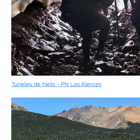
Túneles de hielo - PN Los Alerces