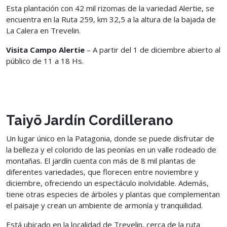
Esta plantación con 42 mil rizomas de la variedad Alertie, se
encuentra en la Ruta 259, km 32,5 a la altura de la bajada de
La Calera en Trevelin.
Visita Campo Alertie
– A partir del 1 de diciembre abierto al
público de 11 a 18 Hs.
Taiyō Jardín Cordillerano
Un lugar único en la Patagonia, donde se puede disfrutar de
la belleza y el colorido de las peonías en un valle rodeado de
montañas. El jardín cuenta con más de 8 mil plantas de
diferentes variedades, que florecen entre noviembre y
diciembre, ofreciendo un espectáculo inolvidable. Además,
tiene otras especies de árboles y plantas que complementan
el paisaje y crean un ambiente de armonía y tranquilidad.
Está ubicado en la localidad de Trevelin, cerca de la ruta