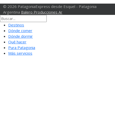
© 2026 PatagoniaExpress desde Esquel - Patagonia
Argentina
Balero Producciones Ar
Destinos
Dónde comer
Dónde dormir
Qué hacer
Pura Patagonia
Más servicios