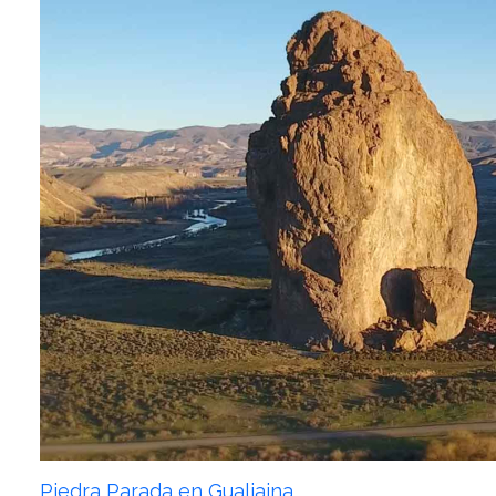
Piedra Parada en Gualjaina