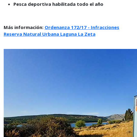
Pesca deportiva habilitada todo el año
Más información:
Ordenanza 172/17 - Infracciones
Reserva Natural Urbana Laguna La Zeta