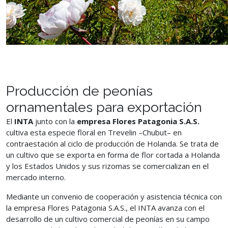
Producción de peonías
ornamentales para exportación
El
INTA
junto con la
empresa Flores Patagonia S.A.S.
cultiva esta especie floral en Trevelin –Chubut– en
contraestación al ciclo de producción de Holanda. Se trata de
un cultivo que se exporta en forma de flor cortada a Holanda
y los Estados Unidos y sus rizomas se comercializan en el
mercado interno.
Mediante un convenio de cooperación y asistencia técnica con
la empresa Flores Patagonia S.A.S., el INTA avanza con el
desarrollo de un cultivo comercial de peonías en su campo