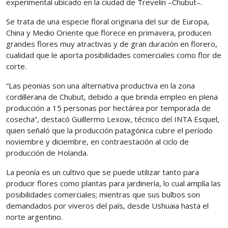
experimental ubicado en la ciudad de Trevelín –Chubut–.
Se trata de una especie floral originaria del sur de Europa,
China y Medio Oriente que florece en primavera, producen
grandes flores muy atractivas y de gran duración en florero,
cualidad que le aporta posibilidades comerciales como flor de
corte.
“Las peonias son una alternativa productiva en la zona
cordillerana de Chubut, debido a que brinda empleo en plena
producción a 15 personas por hectárea por temporada de
cosecha”, destacó Guillermo Lexow, técnico del INTA Esquel,
quien señaló que la producción patagónica cubre el período
noviembre y diciembre, en contraestación al ciclo de
producción de Holanda.
La peonía es un cultivo que se puede utilizar tanto para
producir flores como plantas para jardinería, lo cual amplía las
posibilidades comerciales; mientras que sus bulbos son
demandados por viveros del país, desde Ushuaia hasta el
norte argentino.