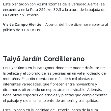
Esta plantación con 42 mil rizomas de la variedad Alertie, se
encuentra en la Ruta 259, km 32,5 a la altura de la bajada de
La Calera en Trevelin.
Visita Campo Alertie
– A partir del 1 de diciembre abierto al
público de 11 a 18 Hs.
Taiyō Jardín Cordillerano
Un lugar único en la Patagonia, donde se puede disfrutar de
la belleza y el colorido de las peonías en un valle rodeado de
montañas. El jardín cuenta con más de 8 mil plantas de
diferentes variedades, que florecen entre noviembre y
diciembre, ofreciendo un espectáculo inolvidable. Además,
tiene otras especies de árboles y plantas que complementan
el paisaje y crean un ambiente de armonía y tranquilidad.
Está ubicado en la localidad de Trevelin, cerca de la ruta