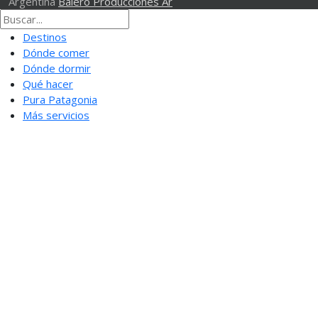
Argentina
Balero Producciones Ar
Destinos
Dónde comer
Dónde dormir
Qué hacer
Pura Patagonia
Más servicios