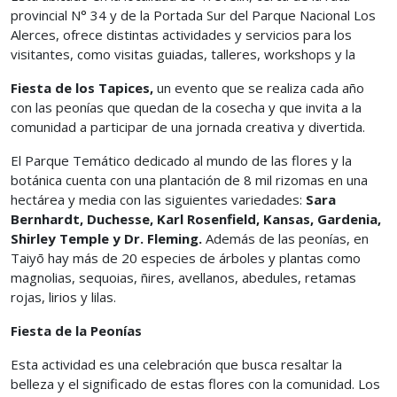
provincial N° 34 y de la Portada Sur del Parque Nacional Los
Alerces, ofrece distintas actividades y servicios para los
visitantes, como visitas guiadas, talleres, workshops y la
Fiesta de los Tapices,
un evento que se realiza cada año
con las peonías que quedan de la cosecha y que invita a la
comunidad a participar de una jornada creativa y divertida.
El Parque Temático dedicado al mundo de las flores y la
botánica cuenta con una plantación de 8 mil rizomas en una
hectárea y media con las siguientes variedades:
Sara
Bernhardt, Duchesse, Karl Rosenfield, Kansas, Gardenia,
Shirley Temple y Dr. Fleming.
Además de las peonías, en
Taiyō hay más de 20 especies de árboles y plantas como
magnolias, sequoias, ñires, avellanos, abedules, retamas
rojas, lirios y lilas.
Fiesta de la Peonías
Esta actividad es una celebración que busca resaltar la
belleza y el significado de estas flores con la comunidad. Los