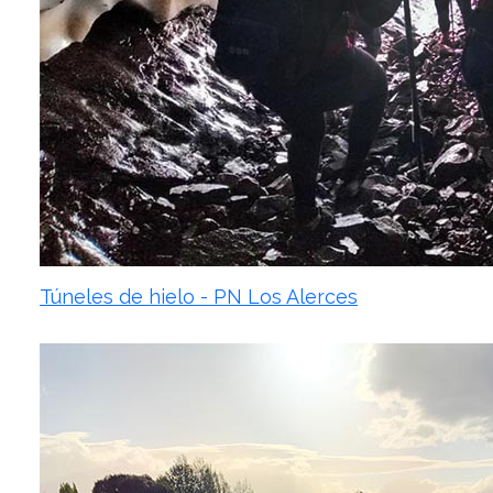
Túneles de hielo - PN Los Alerces