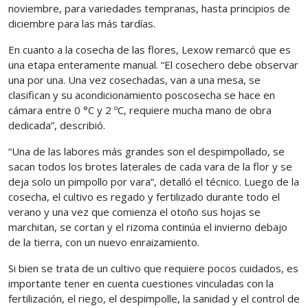
noviembre, para variedades tempranas, hasta principios de
diciembre para las más tardías.
En cuanto a la cosecha de las flores, Lexow remarcó que es
una etapa enteramente manual. “El cosechero debe observar
una por una. Una vez cosechadas, van a una mesa, se
clasifican y su acondicionamiento poscosecha se hace en
cámara entre 0 °C y 2 ºC, requiere mucha mano de obra
dedicada”, describió.
“Una de las labores más grandes son el despimpollado, se
sacan todos los brotes laterales de cada vara de la flor y se
deja solo un pimpollo por vara”, detalló el técnico. Luego de la
cosecha, el cultivo es regado y fertilizado durante todo el
verano y una vez que comienza el otoño sus hojas se
marchitan, se cortan y el rizoma continúa el invierno debajo
de la tierra, con un nuevo enraizamiento.
Si bien se trata de un cultivo que requiere pocos cuidados, es
importante tener en cuenta cuestiones vinculadas con la
fertilización, el riego, el despimpolle, la sanidad y el control de