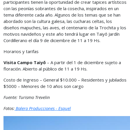
participantes tienen la oportunidad de crear tapices artísticos
con las peonías sobrantes de la cosecha, inspirados en un
tema diferente cada año. Algunos de los temas que se han
abordado son la cultura galesa, las cucharas celtas, los
diseños mapuches, las aves, el centenario de la Trochita y los
motivos navideños y este año tendrá lugar en Taiyō Jardín
Cordillerano el día 9 de diciembre de 11 a 19 Hs.
Horarios y tarifas
Visita Campo Taiyō
– A partir del 1 de diciembre sujeto a
floración. Abierto al público de 11 a 19 Hs.
Costo de Ingreso – General $10.000 – Residentes y jubilados
$5000 – Menores de 10 años son cargo
Fuente: Turismo Trevelin
Fotos:
Balero Producciones - Esquel