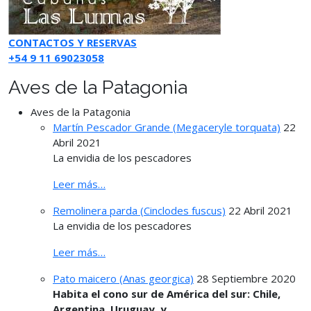
CONTACTOS Y RESERVAS
+54 9 11 69023058
Aves de la Patagonia
Aves de la Patagonia
Martín Pescador Grande (Megaceryle torquata)
22
Abril 2021
La envidia de los pescadores
Leer más…
Remolinera parda (Cinclodes fuscus)
22 Abril 2021
La envidia de los pescadores
Leer más…
Pato maicero (Anas georgica)
28 Septiembre 2020
Habita el cono sur de América del sur: Chile,
Argentina, Uruguay, y
...