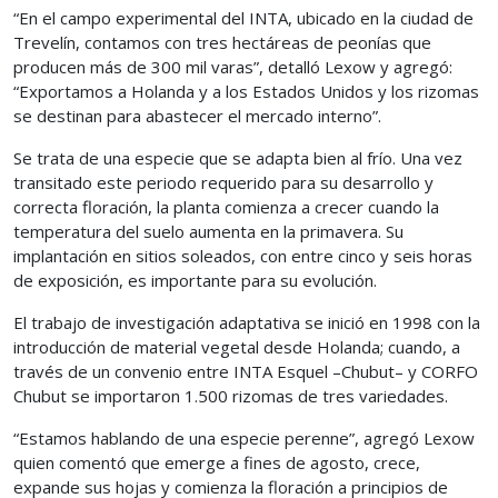
“En el campo experimental del INTA, ubicado en la ciudad de
Trevelín, contamos con tres hectáreas de peonías que
producen más de 300 mil varas”, detalló Lexow y agregó:
“Exportamos a Holanda y a los Estados Unidos y los rizomas
se destinan para abastecer el mercado interno”.
Se trata de una especie que se adapta bien al frío. Una vez
transitado este periodo requerido para su desarrollo y
correcta floración, la planta comienza a crecer cuando la
temperatura del suelo aumenta en la primavera. Su
implantación en sitios soleados, con entre cinco y seis horas
de exposición, es importante para su evolución.
El trabajo de investigación adaptativa se inició en 1998 con la
introducción de material vegetal desde Holanda; cuando, a
través de un convenio entre INTA Esquel –Chubut– y CORFO
Chubut se importaron 1.500 rizomas de tres variedades.
“Estamos hablando de una especie perenne”, agregó Lexow
quien comentó que emerge a fines de agosto, crece,
expande sus hojas y comienza la floración a principios de