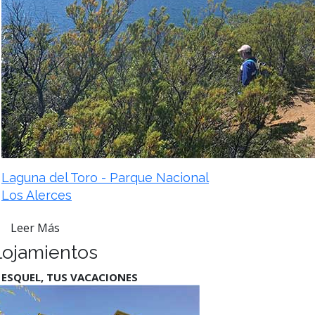
Laguna del Toro - Parque Nacional
Los Alerces
Leer Más
lojamientos
 ESQUEL, TUS VACACIONES