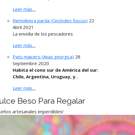
Leer más…
Remolinera parda (Cinclodes fuscus)
22
Abril 2021
La envidia de los pescadores
Leer más…
Pato maicero (Anas georgica)
28
Septiembre 2020
Habita el cono sur de América del sur:
Chile, Argentina, Uruguay, y
...
Leer más…
ulce Beso Para Regalar
seños artesanales imperdibles!