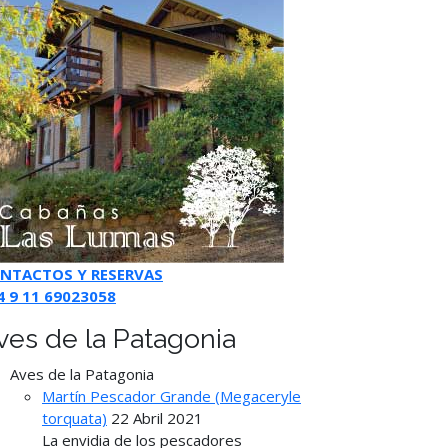
NTACTOS Y RESERVAS
4 9 11 69023058
ves de la Patagonia
Aves de la Patagonia
Martín Pescador Grande (Megaceryle
torquata)
22 Abril 2021
La envidia de los pescadores