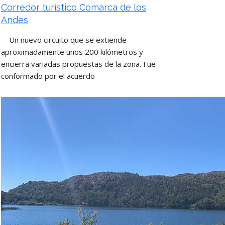
Corredor turístico Comarca de los
Andes
Un nuevo circuito que se extiende
aproximadamente unos 200 kilómetros y
encierra variadas propuestas de la zona. Fue
conformado por el acuerdo