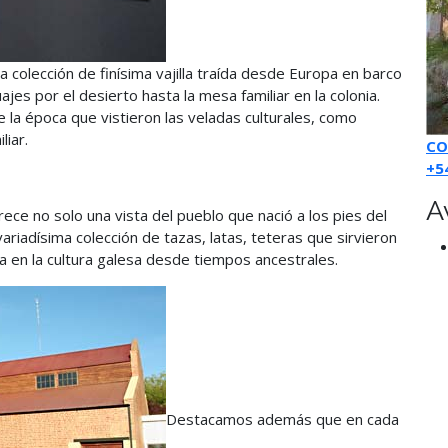
a colección de finísima vajilla traída desde Europa en barco
es por el desierto hasta la mesa familiar en la colonia.
la época que vistieron las veladas culturales, como
liar.
CO
+5
A
rece no solo una vista del pueblo que nació a los pies del
ariadísima colección de tazas, latas, teteras que sirvieron
a en la cultura galesa desde tiempos ancestrales.
Destacamos además que en cada