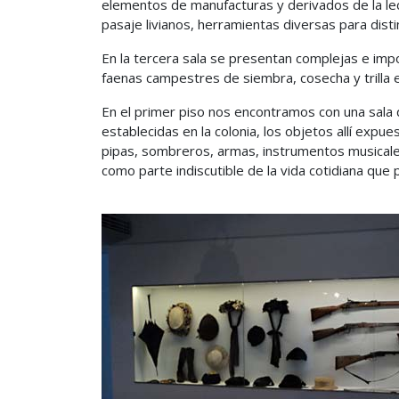
elementos de manufacturas y derivados de la lec
pasaje livianos, herramientas diversas para disti
En la tercera sala se presentan complejas e im
faenas campestres de siembra, cosecha y trilla en
En el primer piso nos encontramos con una sala q
establecidas en la colonia, los objetos allí expu
pipas, sombreros, armas, instrumentos musicale
como parte indiscutible de la vida cotidiana que