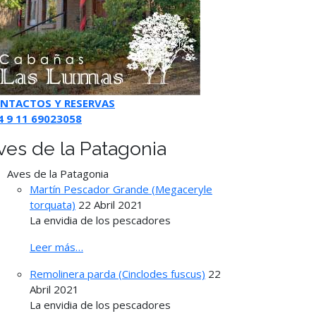
NTACTOS Y RESERVAS
4 9 11 69023058
ves de la Patagonia
Aves de la Patagonia
Martín Pescador Grande (Megaceryle
torquata)
22 Abril 2021
La envidia de los pescadores
Leer más…
Remolinera parda (Cinclodes fuscus)
22
Abril 2021
La envidia de los pescadores