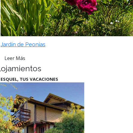
Jardín de Peonías
Leer Más
lojamientos
 ESQUEL, TUS VACACIONES