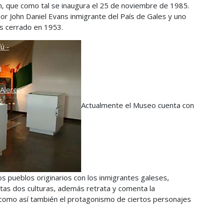
n, que como tal se inaugura el 25 de noviembre de 1985.
o
or John Daniel Evans inmigrante del País de Gales y uno
es cerrado en 1953.
ú -
ú
Alerces
s
Actualmente el Museo cuenta con
s pueblos originarios con los inmigrantes galeses,
tas dos culturas, además retrata y comenta la
l, como así también el protagonismo de ciertos personajes