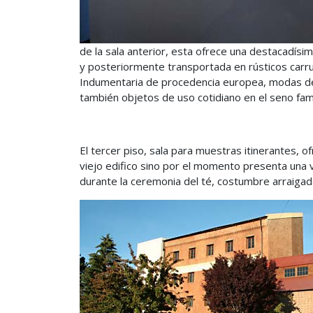
de la sala anterior, esta ofrece una destacadísim
y posteriormente transportada en rústicos carruaj
Indumentaria de procedencia europea, modas de 
también objetos de uso cotidiano en el seno fami
El tercer piso, sala para muestras itinerantes, of
viejo edifico sino por el momento presenta una v
durante la ceremonia del té, costumbre arraigad