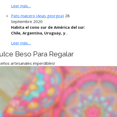
Leer más…
Pato maicero (Anas georgica)
28
Septiembre 2020
Habita el cono sur de América del sur:
Chile, Argentina, Uruguay, y
...
Leer más…
ulce Beso Para Regalar
seños artesanales imperdibles!