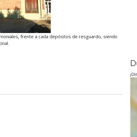
trimoniales, frente a cada depósitos de resguardo, siendo
onal.
D
¡Di