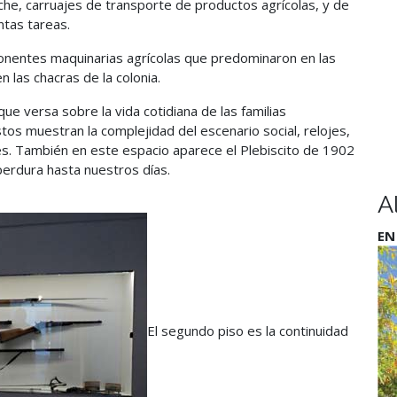
he, carruajes de transporte de productos agrícolas, y de
ntas tareas.
ponentes maquinarias agrícolas que predominaron en las
 las chacras de la colonia.
ue versa sobre la vida cotidiana de las familias
estos muestran la complejidad del escenario social, relojes,
s. También en este espacio aparece el Plebiscito de 1902
 perdura hasta nuestros días.
A
EN
El segundo piso es la continuidad