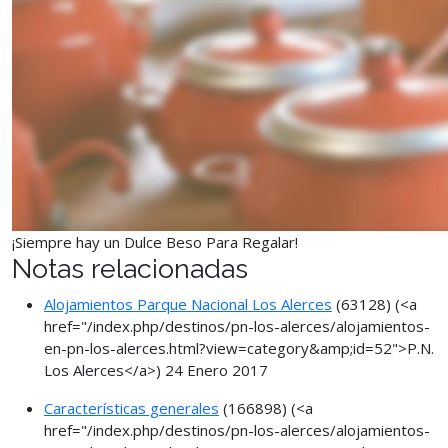
¡Siempre hay un Dulce Beso Para Regalar!
Notas relacionadas
Alojamientos Parque Nacional Los Alerces
(63128)
(<a
href="/index.php/destinos/pn-los-alerces/alojamientos-
en-pn-los-alerces.html?view=category&amp;id=52">P.N.
Los Alerces</a>)
24 Enero 2017
Características generales
(166898)
(<a
href="/index.php/destinos/pn-los-alerces/alojamientos-