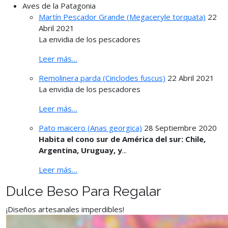
Aves de la Patagonia
Martín Pescador Grande (Megaceryle torquata)
22
Abril 2021
La envidia de los pescadores
Leer más…
Remolinera parda (Cinclodes fuscus)
22 Abril 2021
La envidia de los pescadores
Leer más…
Pato maicero (Anas georgica)
28 Septiembre 2020
Habita el cono sur de América del sur: Chile,
Argentina, Uruguay, y
...
Leer más…
Dulce Beso Para Regalar
¡Diseños artesanales imperdibles!