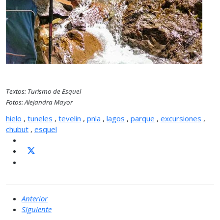
Textos: Turismo de Esquel
Fotos: Alejandra Mayor
hielo
,
tuneles
,
tevelin
,
pnla
,
lagos
,
parque
,
excursiones
,
chubut
,
esquel
Anterior
Siguiente