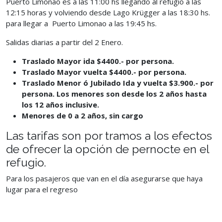
Puerto Limonao es a las
11:00 hs llegando al refugio a las
12:15 horas y volviendo desde Lago Krügger a las 18:30 hs.
para llegar a Puerto Limonao a las 19:45 hs.
Salidas diarias a partir del 2 Enero.
Traslad
o Mayor ida $4400.- por persona.
Traslad
o Mayor vuelta $4400.- por persona.
Traslado Menor ó Jubilado Ida y vuelta $3.900.- por
persona. Los menores son desde los 2 años hasta
los 12 años inclusive.
Menores de 0 a 2 años, sin cargo
Las tarifas son por tramos a los efectos
de ofrecer la opción de pernocte en
el
refugio.
Para los pasajeros que van en el día asegurarse que haya
lugar para el
regreso