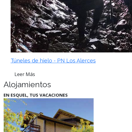
Túneles de hielo - PN Los Alerces
Leer Más
Alojamientos
EN ESQUEL, TUS VACACIONES