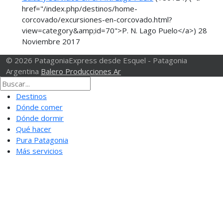
href="/index.php/destinos/home-
corcovado/excursiones-en-corcovado.html?
view=category&amp;id=70">P. N. Lago Puelo</a>)
28
Noviembre 2017
© 2026 PatagoniaExpress desde Esquel - Patagonia
Argentina
Balero Producciones Ar
Destinos
Dónde comer
Dónde dormir
Qué hacer
Pura Patagonia
Más servicios